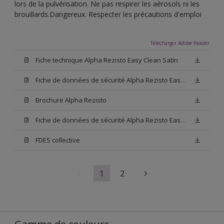
lors de la pulvérisation. Ne pas respirer les aérosols ni les
brouillards.Dangereux. Respecter les précautions d'emploi
Télécharger Adobe Reader
Fiche technique Alpha Rezisto Easy Clean Satin
Fiche de données de sécurité Alpha Rezisto Easy Clean Satin Base N00
Brochure Alpha Rezisto
Fiche de données de sécurité Alpha Rezisto Easy Clean Satin Blanc
FDES collective
1
2