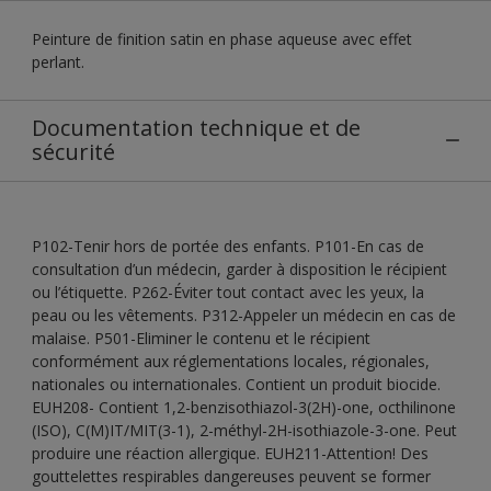
Peinture de finition satin en phase aqueuse avec effet
perlant.
Documentation technique et de
sécurité
P102-Tenir hors de portée des enfants. P101-En cas de
consultation d’un médecin, garder à disposition le récipient
ou l’étiquette. P262-Éviter tout contact avec les yeux, la
peau ou les vêtements. P312-Appeler un médecin en cas de
malaise. P501-Eliminer le contenu et le récipient
conformément aux réglementations locales, régionales,
nationales ou internationales. Contient un produit biocide.
EUH208- Contient 1,2-benzisothiazol-3(2H)-one, octhilinone
(ISO), C(M)IT/MIT(3-1), 2-méthyl-2H-isothiazole-3-one. Peut
produire une réaction allergique. EUH211-Attention! Des
gouttelettes respirables dangereuses peuvent se former