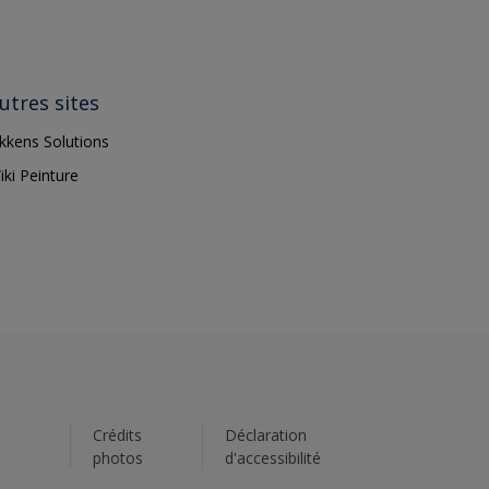
utres sites
ikkens Solutions
iki Peinture
s
Crédits
Déclaration
photos
d'accessibilité