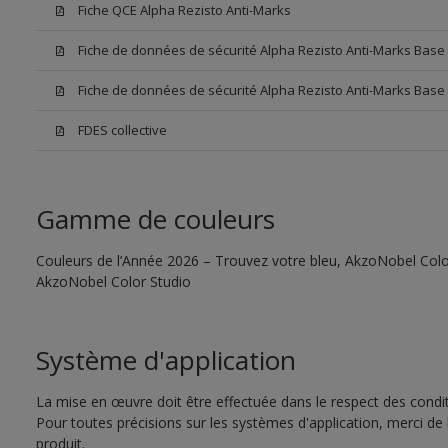
Fiche QCE Alpha Rezisto Anti-Marks
Fiche de données de sécurité Alpha Rezisto Anti-Marks Bas
Fiche de données de sécurité Alpha Rezisto Anti-Marks Base
FDES collective
Gamme de couleurs
Couleurs de l’Année 2026 – Trouvez votre bleu, AkzoNobel Color S
AkzoNobel Color Studio
Système d'application
La mise en œuvre doit être effectuée dans le respect des conditi
Pour toutes précisions sur les systèmes d'application, merci de 
produit.