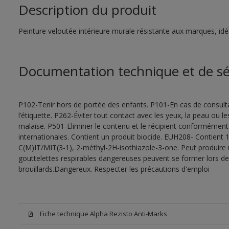
Description du produit
Peinture veloutée intérieure murale résistante aux marques, idéal
Documentation technique et de sé
P102-Tenir hors de portée des enfants. P101-En cas de consultat
l’étiquette. P262-Éviter tout contact avec les yeux, la peau ou
malaise. P501-Eliminer le contenu et le récipient conformément
internationales. Contient un produit biocide. EUH208- Contient 1
C(M)IT/MIT(3-1), 2-méthyl-2H-isothiazole-3-one. Peut produire 
gouttelettes respirables dangereuses peuvent se former lors de l
brouillards.Dangereux. Respecter les précautions d'emploi
Fiche technique Alpha Rezisto Anti-Marks