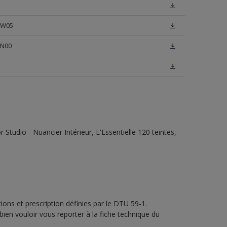
e W05
 N00
tudio - Nuancier Intérieur, L'Essentielle 120 teintes,
ons et prescription définies par le DTU 59-1.
bien vouloir vous reporter à la fiche technique du