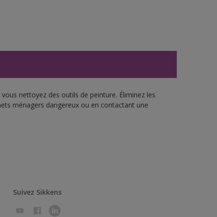
vous nettoyez des outils de peinture. Éliminez les
échets ménagers dangereux ou en contactant une
Suivez Sikkens