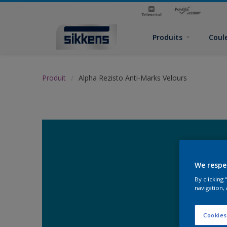
Produits
Coul
Produit
Alpha Rezisto Anti-Marks Velours
We respe
By clicking
navigation, 
Cookies