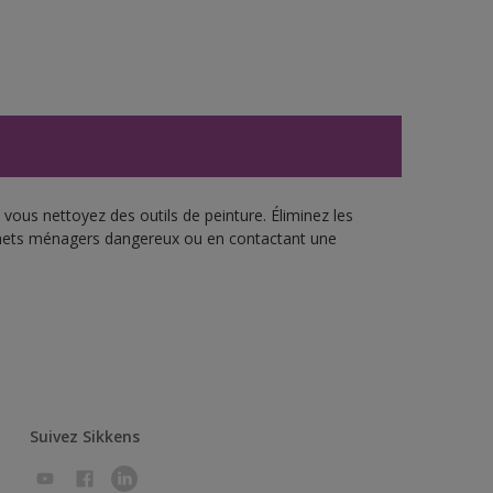
vous nettoyez des outils de peinture. Éliminez les
échets ménagers dangereux ou en contactant une
Suivez Sikkens