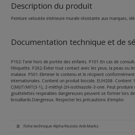
Description du produit
Peinture veloutée intérieure murale résistante aux marques, idéal
Documentation technique et de sé
P102-Tenir hors de portée des enfants. P101-En cas de consultat
l’étiquette. P262-Éviter tout contact avec les yeux, la peau ou
malaise. P501-Eliminer le contenu et le récipient conformément
internationales. Contient un produit biocide. EUH208- Contient 1
C(M)IT/MIT(3-1), 2-méthyl-2H-isothiazole-3-one. Peut produire 
gouttelettes respirables dangereuses peuvent se former lors de l
brouillards.Dangereux. Respecter les précautions d'emploi
Fiche technique Alpha Rezisto Anti-Marks