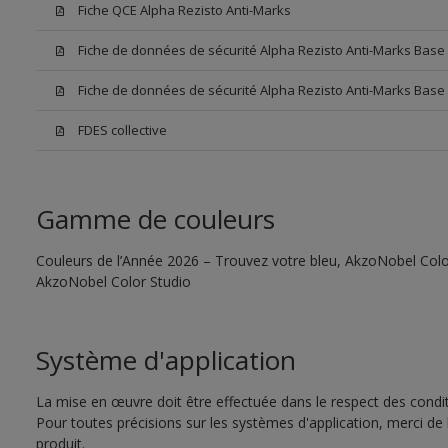
Fiche QCE Alpha Rezisto Anti-Marks
Fiche de données de sécurité Alpha Rezisto Anti-Marks Bas
Fiche de données de sécurité Alpha Rezisto Anti-Marks Base
FDES collective
Gamme de couleurs
Couleurs de l’Année 2026 – Trouvez votre bleu, AkzoNobel Color S
AkzoNobel Color Studio
Système d'application
La mise en œuvre doit être effectuée dans le respect des conditi
Pour toutes précisions sur les systèmes d'application, merci de 
produit.