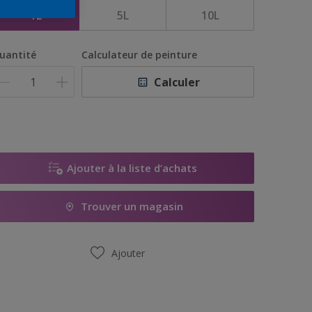
1L
5L
10L
uantité
Calculateur de peinture
Calculer
Ajouter à la liste d’achats
Trouver un magasin
Ajouter