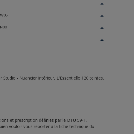
e W05
 N00
tudio - Nuancier Intérieur, L'Essentielle 120 teintes,
ons et prescription définies par le DTU 59-1.
bien vouloir vous reporter à la fiche technique du