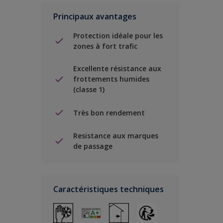
Principaux avantages
Protection idéale pour les
zones à fort trafic
Excellente résistance aux
frottements humides
(classe 1)
Très bon rendement
Resistance aux marques
de passage
Caractéristiques techniques