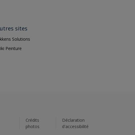
utres sites
ikkens Solutions
iki Peinture
s
Crédits
Déclaration
photos
d'accessibilité