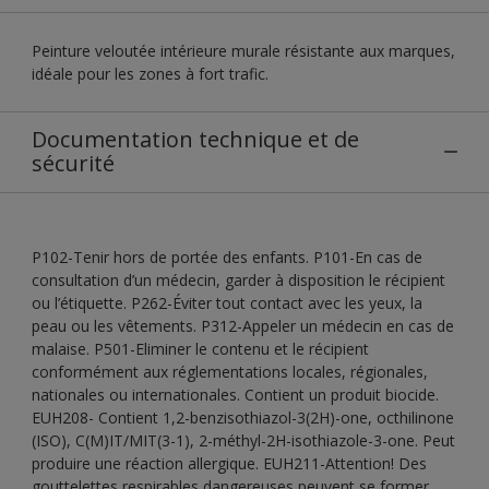
Peinture veloutée intérieure murale résistante aux marques,
idéale pour les zones à fort trafic.
Documentation technique et de
sécurité
P102-Tenir hors de portée des enfants. P101-En cas de
consultation d’un médecin, garder à disposition le récipient
ou l’étiquette. P262-Éviter tout contact avec les yeux, la
peau ou les vêtements. P312-Appeler un médecin en cas de
malaise. P501-Eliminer le contenu et le récipient
conformément aux réglementations locales, régionales,
nationales ou internationales. Contient un produit biocide.
EUH208- Contient 1,2-benzisothiazol-3(2H)-one, octhilinone
(ISO), C(M)IT/MIT(3-1), 2-méthyl-2H-isothiazole-3-one. Peut
produire une réaction allergique. EUH211-Attention! Des
gouttelettes respirables dangereuses peuvent se former