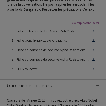
lors de la pulvérisation. Ne pas respirer les aérosols ni les
brouillards.Dangereux. Respecter les précautions d'emploi
Télécharger Adobe Reader
Fiche technique Alpha Rezisto Anti-Marks
Fiche QCE Alpha Rezisto Anti-Marks
Fiche de données de sécurité Alpha Rezisto Anti-Marks Base W05
Fiche de données de sécurité Alpha Rezisto Anti-Marks Base N00
FDES collective
Gamme de couleurs
Couleurs de l’Année 2026 – Trouvez votre bleu, AkzoNobel
Color Studio - Nuancier Intérieur, L'Essentielle 120 teintes,