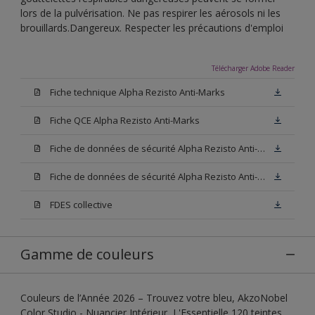
lors de la pulvérisation. Ne pas respirer les aérosols ni les
brouillards.Dangereux. Respecter les précautions d'emploi
Télécharger Adobe Reader
Fiche technique Alpha Rezisto Anti-Marks
Fiche QCE Alpha Rezisto Anti-Marks
Fiche de données de sécurité Alpha Rezisto Anti-Marks Base W05
Fiche de données de sécurité Alpha Rezisto Anti-Marks Base N00
FDES collective
Gamme de couleurs
Couleurs de l’Année 2026 – Trouvez votre bleu, AkzoNobel
Color Studio - Nuancier Intérieur, L'Essentielle 120 teintes,