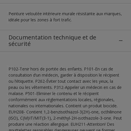
Peinture veloutée intérieure murale résistante aux marques,
idéale pour les zones à fort trafic.
Documentation technique et de
sécurité
P102-Tenir hors de portée des enfants. P101-En cas de
consultation d’un médecin, garder à disposition le récipient
ou l’étiquette. P262-Éviter tout contact avec les yeux, la
peau ou les vêtements. P312-Appeler un médecin en cas de
malaise. P501-Eliminer le contenu et le récipient
conformément aux réglementations locales, régionales,
nationales ou internationales. Contient un produit biocide.
EUH208- Contient 1,2-benzisothiazol-3(2H)-one, octhilinone
(ISO), C(M)IT/MIT(3-1), 2-méthyl-2H-isothiazole-3-one. Peut
produire une réaction allergique. EUH211-Attention! Des
gouttelettes respirables dangereuses peuvent se former