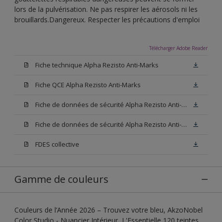
lors de la pulvérisation. Ne pas respirer les aérosols ni les
brouillards.Dangereux. Respecter les précautions d'emploi
Télécharger Adobe Reader
Fiche technique Alpha Rezisto Anti-Marks
Fiche QCE Alpha Rezisto Anti-Marks
Fiche de données de sécurité Alpha Rezisto Anti-Marks Base W05
Fiche de données de sécurité Alpha Rezisto Anti-Marks Base N00
FDES collective
Gamme de couleurs
Couleurs de l’Année 2026 – Trouvez votre bleu, AkzoNobel
Color Studio - Nuancier Intérieur, L'Essentielle 120 teintes,