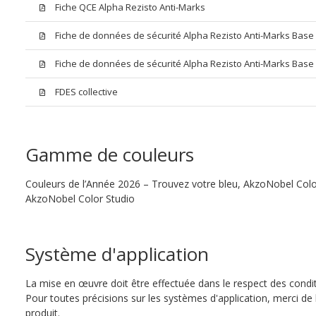
Fiche QCE Alpha Rezisto Anti-Marks
Fiche de données de sécurité Alpha Rezisto Anti-Marks Bas
Fiche de données de sécurité Alpha Rezisto Anti-Marks Base
FDES collective
Gamme de couleurs
Couleurs de l’Année 2026 – Trouvez votre bleu, AkzoNobel Color S
AkzoNobel Color Studio
Système d'application
La mise en œuvre doit être effectuée dans le respect des conditi
Pour toutes précisions sur les systèmes d'application, merci de 
produit.