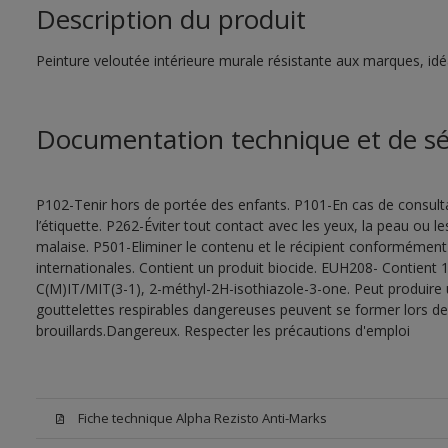
Description du produit
Peinture veloutée intérieure murale résistante aux marques, idéal
Documentation technique et de sé
P102-Tenir hors de portée des enfants. P101-En cas de consultat
l’étiquette. P262-Éviter tout contact avec les yeux, la peau ou
malaise. P501-Eliminer le contenu et le récipient conformément
internationales. Contient un produit biocide. EUH208- Contient 1
C(M)IT/MIT(3-1), 2-méthyl-2H-isothiazole-3-one. Peut produire 
gouttelettes respirables dangereuses peuvent se former lors de l
brouillards.Dangereux. Respecter les précautions d'emploi
Fiche technique Alpha Rezisto Anti-Marks