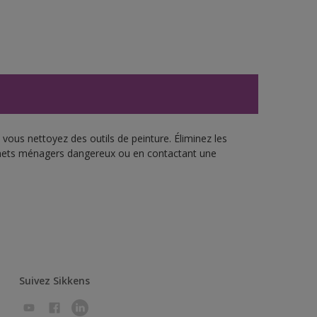
vous nettoyez des outils de peinture. Éliminez les
échets ménagers dangereux ou en contactant une
Suivez Sikkens