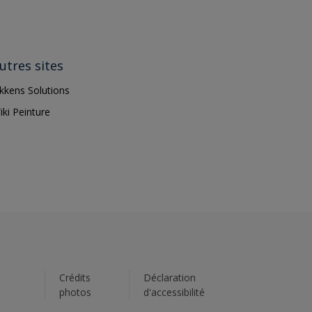
utres sites
ikkens Solutions
iki Peinture
s
Crédits
Déclaration
photos
d'accessibilité