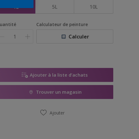
1L
5L
10L
uantité
Calculateur de peinture
Calculer
Ajouter à la liste d’achats
Trouver un magasin
Ajouter