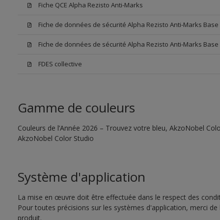
Fiche QCE Alpha Rezisto Anti-Marks
Fiche de données de sécurité Alpha Rezisto Anti-Marks Bas
Fiche de données de sécurité Alpha Rezisto Anti-Marks Base
FDES collective
Gamme de couleurs
Couleurs de l’Année 2026 – Trouvez votre bleu, AkzoNobel Color S
AkzoNobel Color Studio
Système d'application
La mise en œuvre doit être effectuée dans le respect des conditi
Pour toutes précisions sur les systèmes d'application, merci de 
produit.