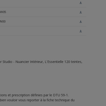
e W05
 N00
tudio - Nuancier Intérieur, L'Essentielle 120 teintes,
ons et prescription définies par le DTU 59-1.
bien vouloir vous reporter à la fiche technique du