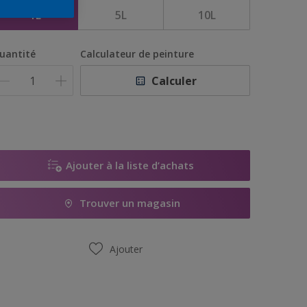
1L
5L
10L
uantité
Calculateur de peinture
Calculer
Ajouter à la liste d’achats
Trouver un magasin
Ajouter