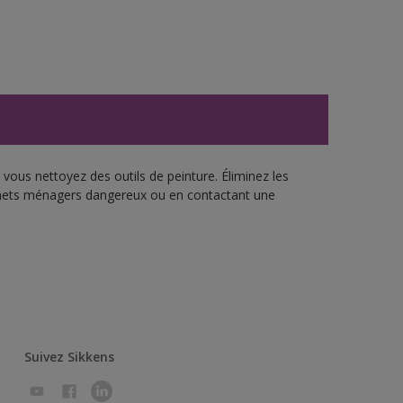
vous nettoyez des outils de peinture. Éliminez les
échets ménagers dangereux ou en contactant une
Suivez Sikkens