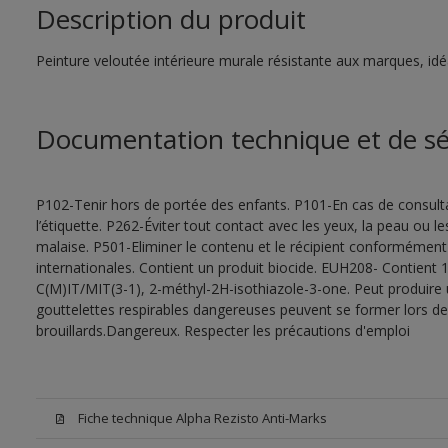
Description du produit
Peinture veloutée intérieure murale résistante aux marques, idéal
Documentation technique et de sé
P102-Tenir hors de portée des enfants. P101-En cas de consultat
l’étiquette. P262-Éviter tout contact avec les yeux, la peau ou
malaise. P501-Eliminer le contenu et le récipient conformément
internationales. Contient un produit biocide. EUH208- Contient 1
C(M)IT/MIT(3-1), 2-méthyl-2H-isothiazole-3-one. Peut produire 
gouttelettes respirables dangereuses peuvent se former lors de l
brouillards.Dangereux. Respecter les précautions d'emploi
Fiche technique Alpha Rezisto Anti-Marks