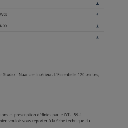
e W05
 N00
tudio - Nuancier Intérieur, L'Essentielle 120 teintes,
ons et prescription définies par le DTU 59-1.
bien vouloir vous reporter à la fiche technique du