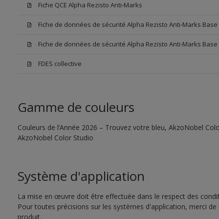
Fiche QCE Alpha Rezisto Anti-Marks
Fiche de données de sécurité Alpha Rezisto Anti-Marks Bas
Fiche de données de sécurité Alpha Rezisto Anti-Marks Base
FDES collective
Gamme de couleurs
Couleurs de l’Année 2026 – Trouvez votre bleu, AkzoNobel Color S
AkzoNobel Color Studio
Système d'application
La mise en œuvre doit être effectuée dans le respect des conditi
Pour toutes précisions sur les systèmes d'application, merci de 
produit.