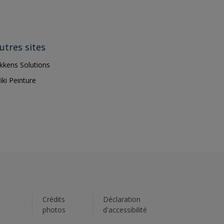
utres sites
ikkens Solutions
iki Peinture
s
Crédits
Déclaration
photos
d'accessibilité