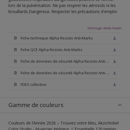
lors de la pulvérisation. Ne pas respirer les aérosols ni les
brouillards.Dangereux. Respecter les précautions d'emploi
Télécharger Adobe Reader
Fiche technique Alpha Rezisto Anti-Marks
Fiche QCE Alpha Rezisto Anti-Marks
Fiche de données de sécurité Alpha Rezisto Anti-Marks Base W05
Fiche de données de sécurité Alpha Rezisto Anti-Marks Base N00
FDES collective
Gamme de couleurs
Couleurs de l’Année 2026 – Trouvez votre bleu, AkzoNobel
Color Studio - Nuancier Intérieur, L'Essentielle 120 teintes,