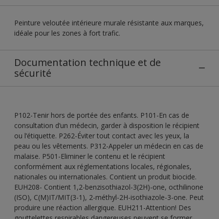
Peinture veloutée intérieure murale résistante aux marques,
idéale pour les zones à fort trafic.
Documentation technique et de
sécurité
P102-Tenir hors de portée des enfants. P101-En cas de
consultation d’un médecin, garder à disposition le récipient
ou l’étiquette. P262-Éviter tout contact avec les yeux, la
peau ou les vêtements. P312-Appeler un médecin en cas de
malaise. P501-Eliminer le contenu et le récipient
conformément aux réglementations locales, régionales,
nationales ou internationales. Contient un produit biocide.
EUH208- Contient 1,2-benzisothiazol-3(2H)-one, octhilinone
(ISO), C(M)IT/MIT(3-1), 2-méthyl-2H-isothiazole-3-one. Peut
produire une réaction allergique. EUH211-Attention! Des
gouttelettes respirables dangereuses peuvent se former