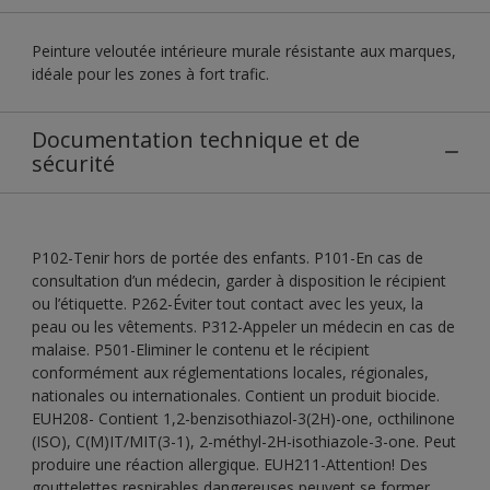
Peinture veloutée intérieure murale résistante aux marques,
idéale pour les zones à fort trafic.
Documentation technique et de
sécurité
P102-Tenir hors de portée des enfants. P101-En cas de
consultation d’un médecin, garder à disposition le récipient
ou l’étiquette. P262-Éviter tout contact avec les yeux, la
peau ou les vêtements. P312-Appeler un médecin en cas de
malaise. P501-Eliminer le contenu et le récipient
conformément aux réglementations locales, régionales,
nationales ou internationales. Contient un produit biocide.
EUH208- Contient 1,2-benzisothiazol-3(2H)-one, octhilinone
(ISO), C(M)IT/MIT(3-1), 2-méthyl-2H-isothiazole-3-one. Peut
produire une réaction allergique. EUH211-Attention! Des
gouttelettes respirables dangereuses peuvent se former