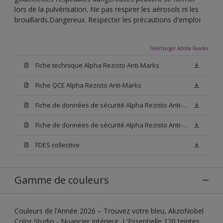
lors de la pulvérisation. Ne pas respirer les aérosols ni les
brouillards.Dangereux. Respecter les précautions d'emploi
Télécharger Adobe Reader
Fiche technique Alpha Rezisto Anti-Marks
Fiche QCE Alpha Rezisto Anti-Marks
Fiche de données de sécurité Alpha Rezisto Anti-Marks Base W05
Fiche de données de sécurité Alpha Rezisto Anti-Marks Base N00
FDES collective
Gamme de couleurs
Couleurs de l’Année 2026 – Trouvez votre bleu, AkzoNobel
Color Studio - Nuancier Intérieur, L'Essentielle 120 teintes,