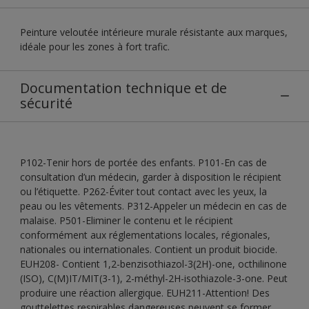
Peinture veloutée intérieure murale résistante aux marques,
idéale pour les zones à fort trafic.
Documentation technique et de
sécurité
P102-Tenir hors de portée des enfants. P101-En cas de
consultation d’un médecin, garder à disposition le récipient
ou l’étiquette. P262-Éviter tout contact avec les yeux, la
peau ou les vêtements. P312-Appeler un médecin en cas de
malaise. P501-Eliminer le contenu et le récipient
conformément aux réglementations locales, régionales,
nationales ou internationales. Contient un produit biocide.
EUH208- Contient 1,2-benzisothiazol-3(2H)-one, octhilinone
(ISO), C(M)IT/MIT(3-1), 2-méthyl-2H-isothiazole-3-one. Peut
produire une réaction allergique. EUH211-Attention! Des
gouttelettes respirables dangereuses peuvent se former