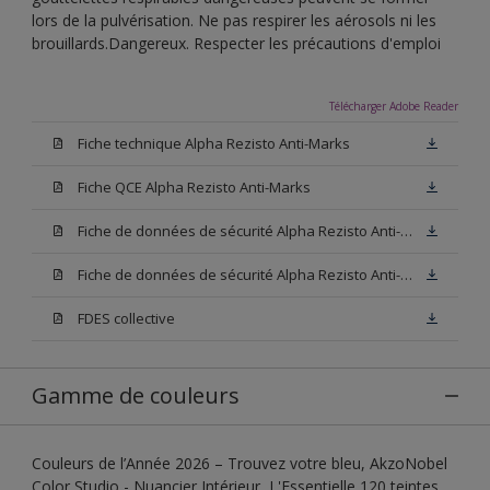
lors de la pulvérisation. Ne pas respirer les aérosols ni les
brouillards.Dangereux. Respecter les précautions d'emploi
Télécharger Adobe Reader
Fiche technique Alpha Rezisto Anti-Marks
Fiche QCE Alpha Rezisto Anti-Marks
Fiche de données de sécurité Alpha Rezisto Anti-Marks Base W05
Fiche de données de sécurité Alpha Rezisto Anti-Marks Base N00
FDES collective
Gamme de couleurs
Couleurs de l’Année 2026 – Trouvez votre bleu, AkzoNobel
Color Studio - Nuancier Intérieur, L'Essentielle 120 teintes,