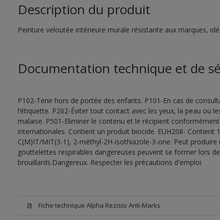
Description du produit
Peinture veloutée intérieure murale résistante aux marques, idéal
Documentation technique et de sé
P102-Tenir hors de portée des enfants. P101-En cas de consultat
l’étiquette. P262-Éviter tout contact avec les yeux, la peau ou
malaise. P501-Eliminer le contenu et le récipient conformément
internationales. Contient un produit biocide. EUH208- Contient 1
C(M)IT/MIT(3-1), 2-méthyl-2H-isothiazole-3-one. Peut produire 
gouttelettes respirables dangereuses peuvent se former lors de l
brouillards.Dangereux. Respecter les précautions d'emploi
Fiche technique Alpha Rezisto Anti-Marks