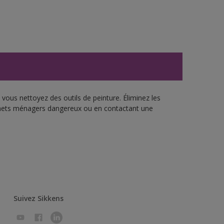
vous nettoyez des outils de peinture. Éliminez les
échets ménagers dangereux ou en contactant une
Suivez Sikkens