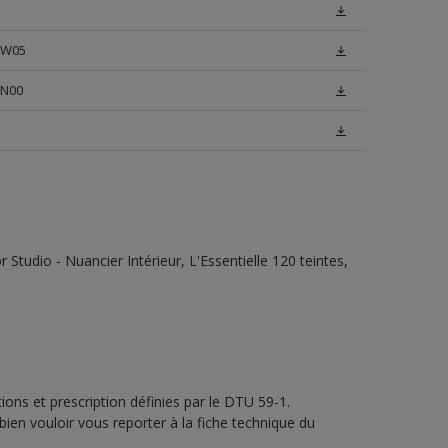
e W05
 N00
tudio - Nuancier Intérieur, L'Essentielle 120 teintes,
ons et prescription définies par le DTU 59-1.
bien vouloir vous reporter à la fiche technique du