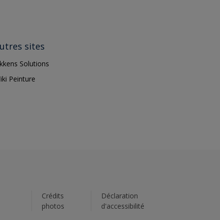
utres sites
ikkens Solutions
iki Peinture
s
Crédits
Déclaration
photos
d'accessibilité