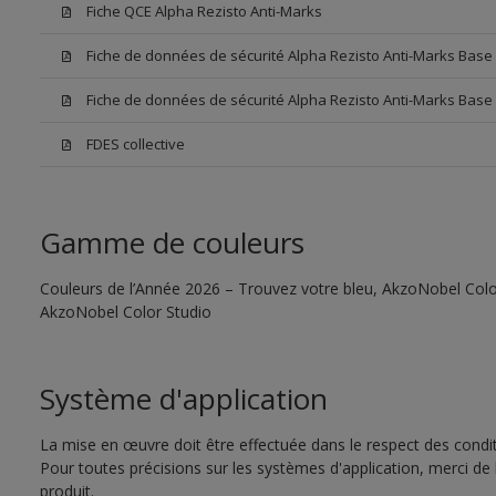
Fiche QCE Alpha Rezisto Anti-Marks
Fiche de données de sécurité Alpha Rezisto Anti-Marks Bas
Fiche de données de sécurité Alpha Rezisto Anti-Marks Base
FDES collective
Gamme de couleurs
Couleurs de l’Année 2026 – Trouvez votre bleu, AkzoNobel Color S
AkzoNobel Color Studio
Système d'application
La mise en œuvre doit être effectuée dans le respect des conditi
Pour toutes précisions sur les systèmes d'application, merci de 
produit.