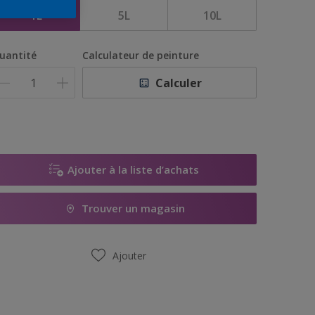
1L
5L
10L
uantité
Calculateur de peinture
Calculer
Ajouter à la liste d’achats
Trouver un magasin
Ajouter