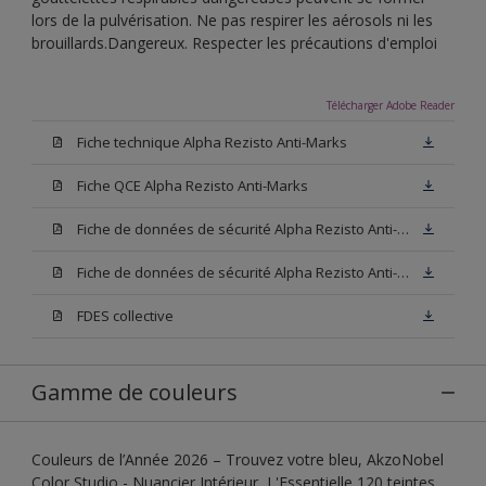
lors de la pulvérisation. Ne pas respirer les aérosols ni les
brouillards.Dangereux. Respecter les précautions d'emploi
Télécharger Adobe Reader
Fiche technique Alpha Rezisto Anti-Marks
Fiche QCE Alpha Rezisto Anti-Marks
Fiche de données de sécurité Alpha Rezisto Anti-Marks Base W05
Fiche de données de sécurité Alpha Rezisto Anti-Marks Base N00
FDES collective
Gamme de couleurs
Couleurs de l’Année 2026 – Trouvez votre bleu, AkzoNobel
Color Studio - Nuancier Intérieur, L'Essentielle 120 teintes,