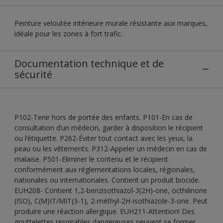
Peinture veloutée intérieure murale résistante aux marques,
idéale pour les zones à fort trafic.
Documentation technique et de
sécurité
P102-Tenir hors de portée des enfants. P101-En cas de
consultation d’un médecin, garder à disposition le récipient
ou l’étiquette. P262-Éviter tout contact avec les yeux, la
peau ou les vêtements. P312-Appeler un médecin en cas de
malaise. P501-Eliminer le contenu et le récipient
conformément aux réglementations locales, régionales,
nationales ou internationales. Contient un produit biocide.
EUH208- Contient 1,2-benzisothiazol-3(2H)-one, octhilinone
(ISO), C(M)IT/MIT(3-1), 2-méthyl-2H-isothiazole-3-one. Peut
produire une réaction allergique. EUH211-Attention! Des
gouttelettes respirables dangereuses peuvent se former