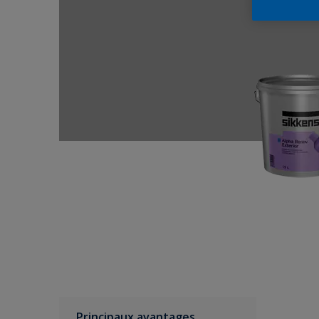
Principaux avantages