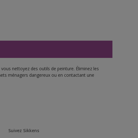
vous nettoyez des outils de peinture. Éliminez les
échets ménagers dangereux ou en contactant une
Suivez Sikkens