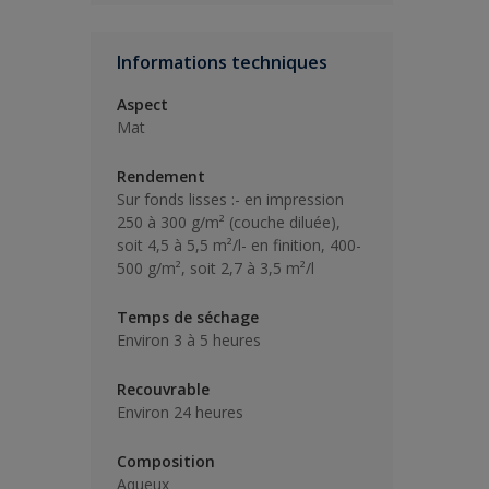
Informations techniques
Aspect
Mat
Rendement
Sur fonds lisses :- en impression
250 à 300 g/m² (couche diluée),
soit 4,5 à 5,5 m²/l- en finition, 400-
500 g/m², soit 2,7 à 3,5 m²/l
Temps de séchage
Environ 3 à 5 heures
Recouvrable
Environ 24 heures
Composition
Aqueux