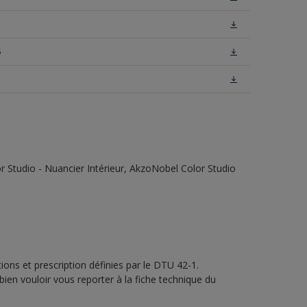
5
5
 Studio - Nuancier Intérieur, AkzoNobel Color Studio
ons et prescription définies par le DTU 42-1.
bien vouloir vous reporter à la fiche technique du