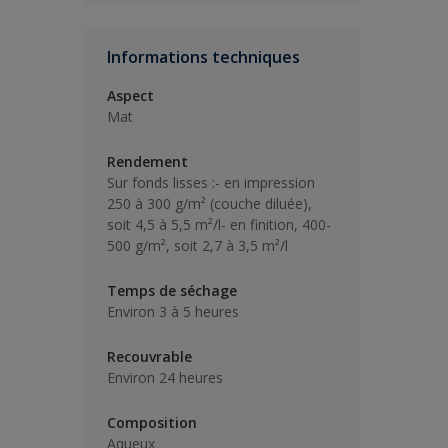
Informations techniques
Aspect
Mat
Rendement
Sur fonds lisses :- en impression
250 à 300 g/m² (couche diluée),
soit 4,5 à 5,5 m²/l- en finition, 400-
500 g/m², soit 2,7 à 3,5 m²/l
Temps de séchage
Environ 3 à 5 heures
Recouvrable
Environ 24 heures
Composition
Aqueux