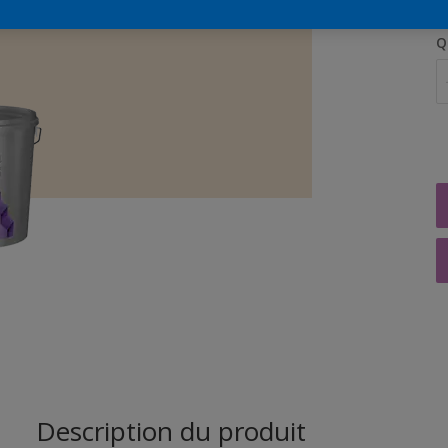
Q
Description du produit