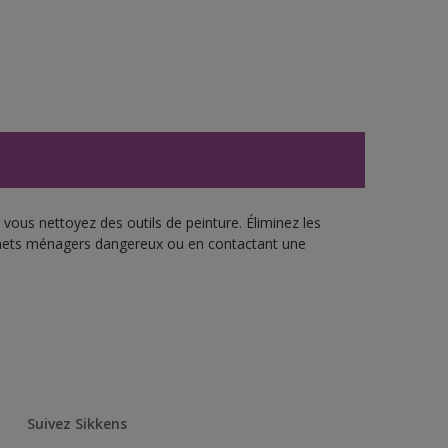
vous nettoyez des outils de peinture. Éliminez les
échets ménagers dangereux ou en contactant une
Suivez Sikkens