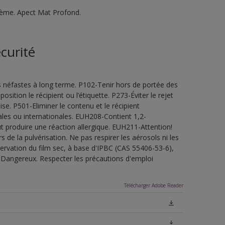
tème. Apect Mat Profond.
curité
s néfastes à long terme. P102-Tenir hors de portée des
sition le récipient ou l’étiquette. P273-Éviter le rejet
e. P501-Eliminer le contenu et le récipient
les ou internationales. EUH208-Contient 1,2-
t produire une réaction allergique. EUH211-Attention!
de la pulvérisation. Ne pas respirer les aérosols ni les
servation du film sec, à base d'IPBC (CAS 55406-53-6),
.Dangereux. Respecter les précautions d'emploi
Télécharger Adobe Reader