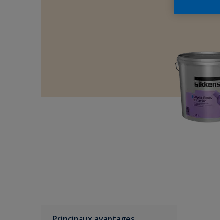
Principaux avantages