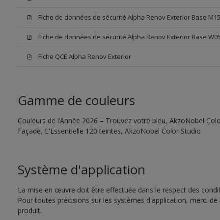
Fiche de données de sécurité Alpha Renov Exterior Base M1
Fiche de données de sécurité Alpha Renov Exterior Base W0
Fiche QCE Alpha Renov Exterior
Gamme de couleurs
Couleurs de l’Année 2026 – Trouvez votre bleu, AkzoNobel Color
Façade, L'Essentielle 120 teintes, AkzoNobel Color Studio
Système d'application
La mise en œuvre doit être effectuée dans le respect des conditi
Pour toutes précisions sur les systèmes d'application, merci de 
produit.