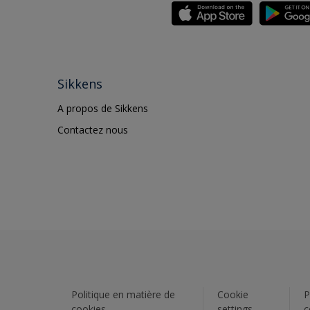
Sikkens
A propos de Sikkens
Contactez nous
Politique en matière de
Cookie
P
cookies
settings
c