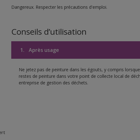
Dangereux. Respecter les précautions d'emploi.
Conseils d’utilisation
1.
Après usage
Ne jetez pas de peinture dans les égouts, y compris lorsque 
restes de peinture dans votre point de collecte local de d
entreprise de gestion des déchets.
ert