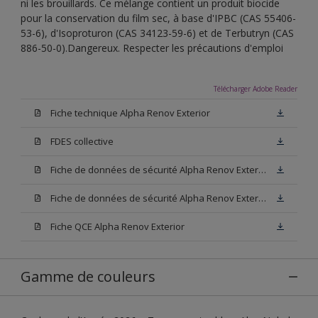
ni les brouillards. Ce mélange contient un produit biocide
pour la conservation du film sec, à base d'IPBC (CAS 55406-
53-6), d'Isoproturon (CAS 34123-59-6) et de Terbutryn (CAS
886-50-0).Dangereux. Respecter les précautions d'emploi
Télécharger Adobe Reader
Fiche technique Alpha Renov Exterior
FDES collective
Fiche de données de sécurité Alpha Renov Exterior Base M15
Fiche de données de sécurité Alpha Renov Exterior Base W05
Fiche QCE Alpha Renov Exterior
Gamme de couleurs