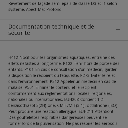
Revêtement de façade semi-épais de classe D3 et I1 selon
système. Apect Mat Profond.
Documentation technique et de
sécurité
H412-Nocif pour les organismes aquatiques, entraîne des
effets néfastes à long terme. P102-Tenir hors de portée des
enfants. P101-En cas de consultation d’un médecin, garder
à disposition le récipient ou l’étiquette. P273-Éviter le rejet
dans l’environnement. P312-Appeler un médecin en cas de
malaise. P501-Eliminer le contenu et le récipient
conformément aux réglementations locales, régionales,
nationales ou internationales. EUH208-Contient 1,2-
benzisothiazol-3(2H)-one, CMIT/MIT(3-1), octhilinone (ISO).
Peut produire une réaction allergique. EUH211-Attention!
Des gouttelettes respirables dangereuses peuvent se
former lors de la pulvérisation. Ne pas respirer les aérosols