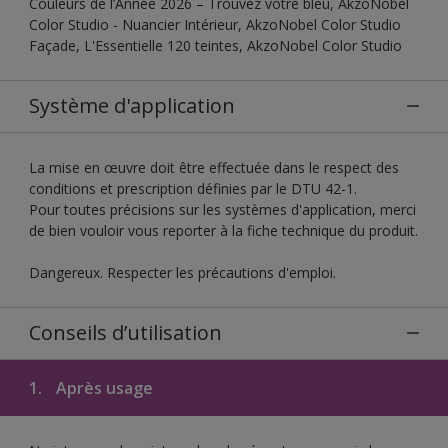
Couleurs de l’Année 2026 – Trouvez votre bleu, AkzoNobel
Color Studio - Nuancier Intérieur, AkzoNobel Color Studio
Façade, L'Essentielle 120 teintes, AkzoNobel Color Studio
Système d'application
La mise en œuvre doit être effectuée dans le respect des
conditions et prescription définies par le DTU 42-1.
Pour toutes précisions sur les systèmes d'application, merci
de bien vouloir vous reporter à la fiche technique du produit.
Dangereux. Respecter les précautions d'emploi.
Conseils d’utilisation
1.
Après usage