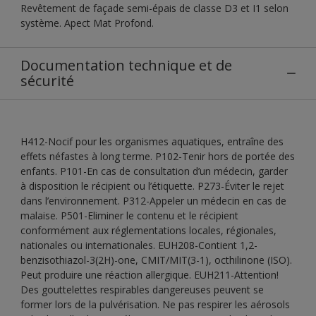
Revêtement de façade semi-épais de classe D3 et I1 selon
système. Apect Mat Profond.
Documentation technique et de
sécurité
H412-Nocif pour les organismes aquatiques, entraîne des
effets néfastes à long terme. P102-Tenir hors de portée des
enfants. P101-En cas de consultation d’un médecin, garder
à disposition le récipient ou l’étiquette. P273-Éviter le rejet
dans l’environnement. P312-Appeler un médecin en cas de
malaise. P501-Eliminer le contenu et le récipient
conformément aux réglementations locales, régionales,
nationales ou internationales. EUH208-Contient 1,2-
benzisothiazol-3(2H)-one, CMIT/MIT(3-1), octhilinone (ISO).
Peut produire une réaction allergique. EUH211-Attention!
Des gouttelettes respirables dangereuses peuvent se
former lors de la pulvérisation. Ne pas respirer les aérosols