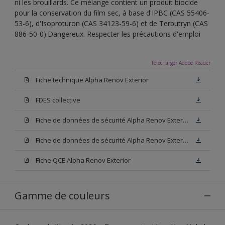
ni les brouillards. Ce mélange contient un produit biocide
pour la conservation du film sec, à base d'IPBC (CAS 55406-
53-6), d'Isoproturon (CAS 34123-59-6) et de Terbutryn (CAS
886-50-0).Dangereux. Respecter les précautions d'emploi
Télécharger Adobe Reader
Fiche technique Alpha Renov Exterior
FDES collective
Fiche de données de sécurité Alpha Renov Exterior Base M15
Fiche de données de sécurité Alpha Renov Exterior Base W05
Fiche QCE Alpha Renov Exterior
Gamme de couleurs