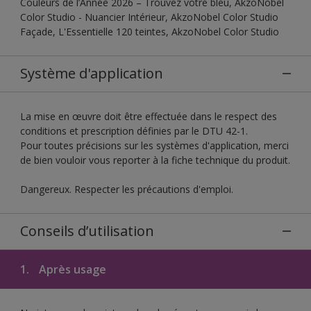
Couleurs de l’Année 2026 – Trouvez votre bleu, AkzoNobel
Color Studio - Nuancier Intérieur, AkzoNobel Color Studio
Façade, L'Essentielle 120 teintes, AkzoNobel Color Studio
Système d'application
La mise en œuvre doit être effectuée dans le respect des
conditions et prescription définies par le DTU 42-1.
Pour toutes précisions sur les systèmes d'application, merci
de bien vouloir vous reporter à la fiche technique du produit.
Dangereux. Respecter les précautions d'emploi.
Conseils d’utilisation
1.
Après usage