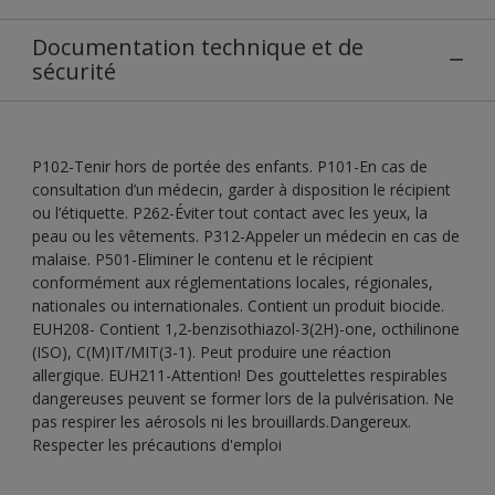
Documentation technique et de
sécurité
P102-Tenir hors de portée des enfants. P101-En cas de
consultation d’un médecin, garder à disposition le récipient
ou l’étiquette. P262-Éviter tout contact avec les yeux, la
peau ou les vêtements. P312-Appeler un médecin en cas de
malaise. P501-Eliminer le contenu et le récipient
conformément aux réglementations locales, régionales,
nationales ou internationales. Contient un produit biocide.
EUH208- Contient 1,2-benzisothiazol-3(2H)-one, octhilinone
(ISO), C(M)IT/MIT(3-1). Peut produire une réaction
allergique. EUH211-Attention! Des gouttelettes respirables
dangereuses peuvent se former lors de la pulvérisation. Ne
pas respirer les aérosols ni les brouillards.Dangereux.
Respecter les précautions d'emploi