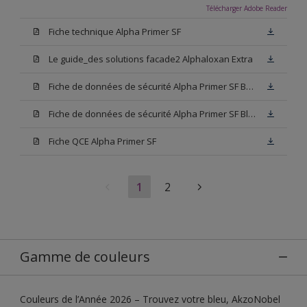
Télécharger Adobe Reader
Fiche technique Alpha Primer SF
Le guide_des solutions facade2 Alphaloxan Extra
Fiche de données de sécurité Alpha Primer SF Base W05
Fiche de données de sécurité Alpha Primer SF Blanc
Fiche QCE Alpha Primer SF
1
2
Gamme de couleurs
Couleurs de l’Année 2026 – Trouvez votre bleu, AkzoNobel