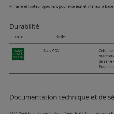
Primaire et fixateur opacifiant pour extérieur et intérieur à base
Durabilité
Picto
Libellé
Sans COV
Cette pe
organique
de serre e
Pour plus
Documentation technique et de sé
P102-Tenir hors de portée des enfants. P101-En cas de consultat