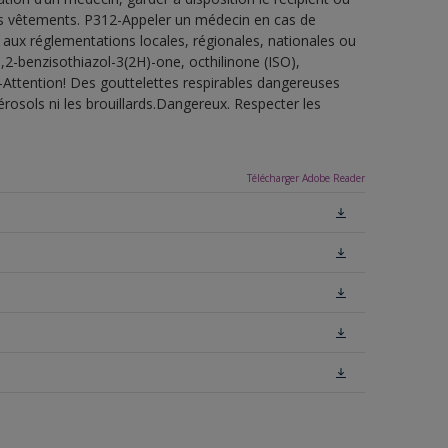
 les vêtements. P312-Appeler un médecin en cas de
 aux réglementations locales, régionales, nationales ou
,2-benzisothiazol-3(2H)-one, octhilinone (ISO),
-Attention! Des gouttelettes respirables dangereuses
érosols ni les brouillards.Dangereux. Respecter les
Télécharger Adobe Reader