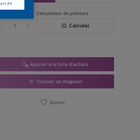
ect All
uantité
Calculateur de peinture
Calculer
Ajouter à la liste d’achats
Trouver un magasin
Ajouter