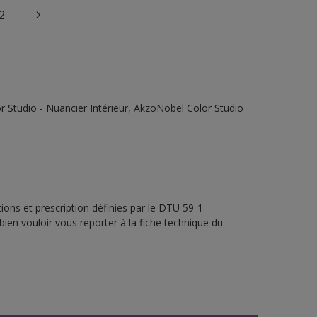
2
 Studio - Nuancier Intérieur, AkzoNobel Color Studio
ons et prescription définies par le DTU 59-1.
bien vouloir vous reporter à la fiche technique du