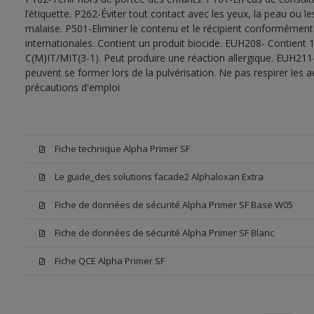
l’étiquette. P262-Éviter tout contact avec les yeux, la peau ou
malaise. P501-Eliminer le contenu et le récipient conformément
internationales. Contient un produit biocide. EUH208- Contient 1
C(M)IT/MIT(3-1). Peut produire une réaction allergique. EUH211
peuvent se former lors de la pulvérisation. Ne pas respirer les a
précautions d'emploi
Fiche technique Alpha Primer SF
Le guide_des solutions facade2 Alphaloxan Extra
Fiche de données de sécurité Alpha Primer SF Base W05
Fiche de données de sécurité Alpha Primer SF Blanc
Fiche QCE Alpha Primer SF