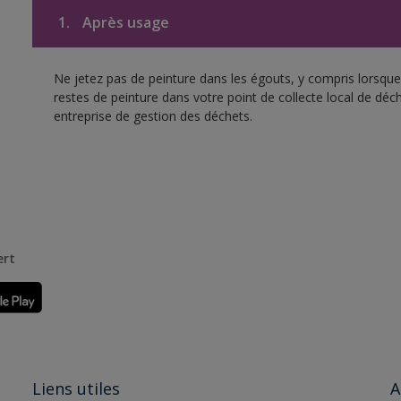
1.
Après usage
Ne jetez pas de peinture dans les égouts, y compris lorsque 
restes de peinture dans votre point de collecte local de d
entreprise de gestion des déchets.
ert
Liens utiles
A