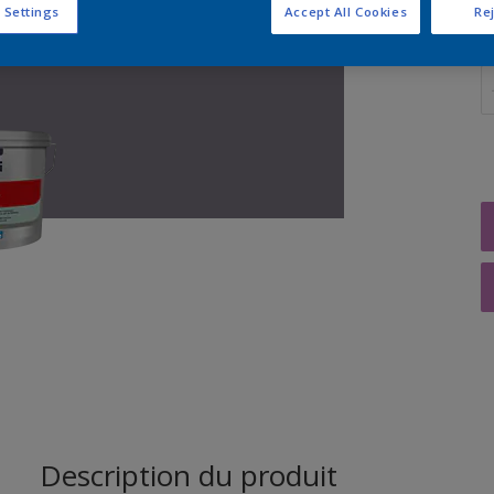
 Settings
Accept All Cookies
Rej
Q
Description du produit