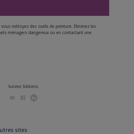
vous nettoyez des outils de peinture. Éliminez les
échets ménagers dangereux ou en contactant une
Suivez Sikkens
utres sites