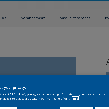
eurs
Environnement
Conseils et services
Tro
ct your privacy.
 “Accept All Cookies”, you agree to the storing of cookies on your device to enhanc
F
analyze site usage, and assist in our marketing efforts.
Info