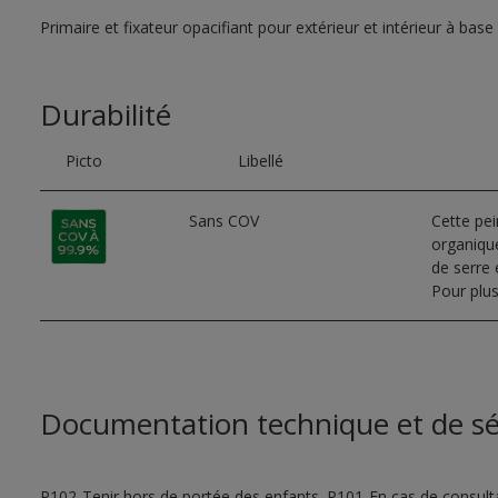
Primaire et fixateur opacifiant pour extérieur et intérieur à base
Durabilité
Picto
Libellé
Sans COV
Cette pe
organique
de serre e
Pour plus
Documentation technique et de sé
P102-Tenir hors de portée des enfants. P101-En cas de consultat