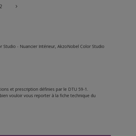
2
 Studio - Nuancier Intérieur, AkzoNobel Color Studio
ons et prescription définies par le DTU 59-1.
bien vouloir vous reporter à la fiche technique du