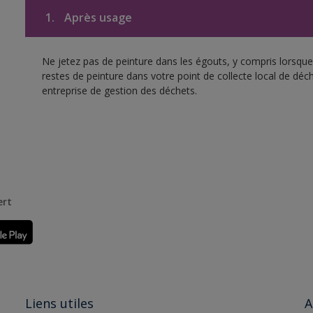
1.
Après usage
Ne jetez pas de peinture dans les égouts, y compris lorsque 
restes de peinture dans votre point de collecte local de d
entreprise de gestion des déchets.
ert
Liens utiles
A