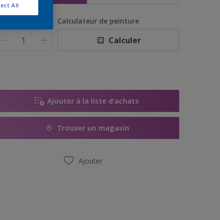
ect All
uantité
Calculateur de peinture
Calculer
Ajouter à la liste d’achats
Trouver un magasin
Ajouter