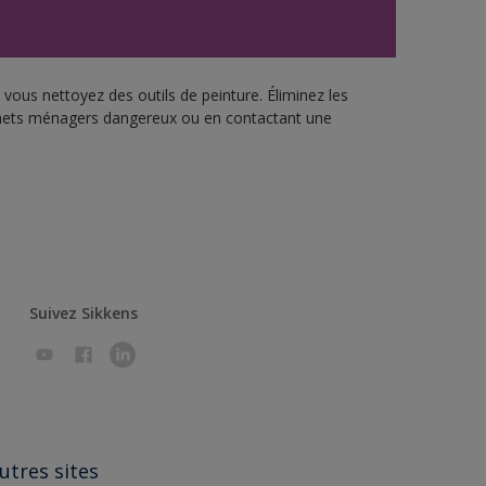
vous nettoyez des outils de peinture. Éliminez les
échets ménagers dangereux ou en contactant une
Suivez Sikkens
utres sites