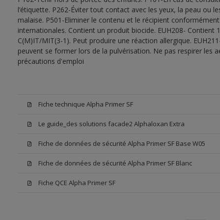
l’étiquette. P262-Éviter tout contact avec les yeux, la peau ou
malaise. P501-Eliminer le contenu et le récipient conformément
internationales. Contient un produit biocide. EUH208- Contient 1
C(M)IT/MIT(3-1). Peut produire une réaction allergique. EUH211
peuvent se former lors de la pulvérisation. Ne pas respirer les a
précautions d'emploi
Fiche technique Alpha Primer SF
Le guide_des solutions facade2 Alphaloxan Extra
Fiche de données de sécurité Alpha Primer SF Base W05
Fiche de données de sécurité Alpha Primer SF Blanc
Fiche QCE Alpha Primer SF