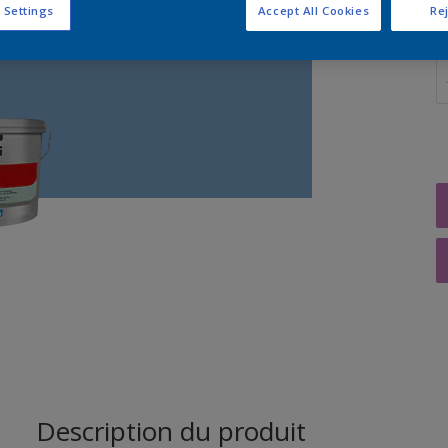
 Settings
Accept All Cookies
Rej
Q
Description du produit