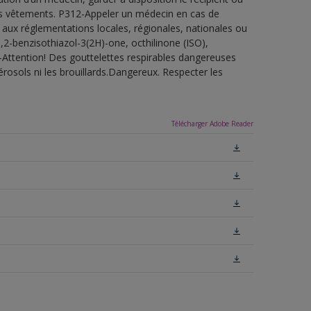
 les vêtements. P312-Appeler un médecin en cas de
 aux réglementations locales, régionales, nationales ou
,2-benzisothiazol-3(2H)-one, octhilinone (ISO),
-Attention! Des gouttelettes respirables dangereuses
érosols ni les brouillards.Dangereux. Respecter les
Télécharger Adobe Reader