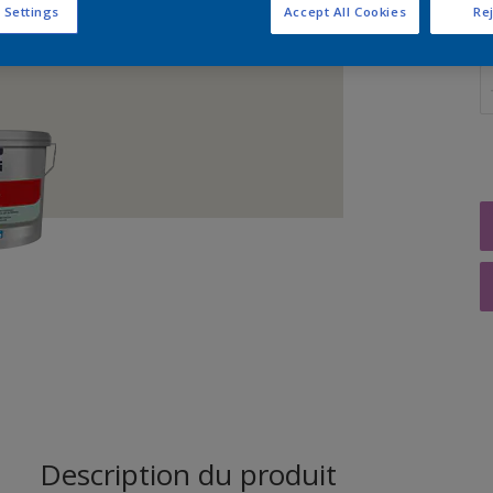
 Settings
Accept All Cookies
Rej
Q
Description du produit