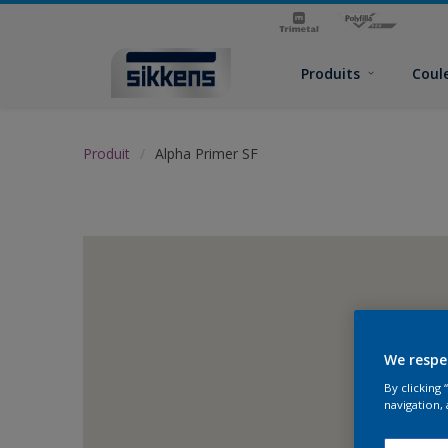
Produits
Coul
Produit
Alpha Primer SF
We respe
By clicking
navigation, 