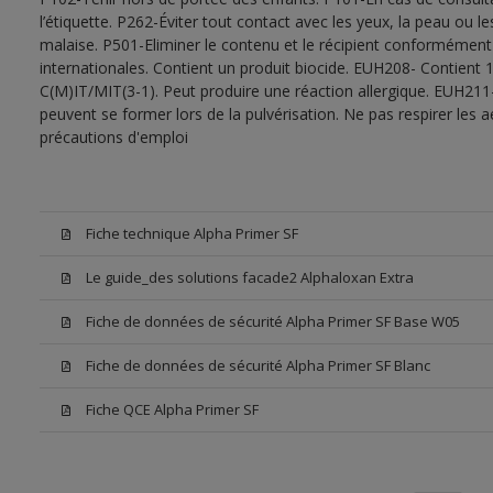
l’étiquette. P262-Éviter tout contact avec les yeux, la peau ou
malaise. P501-Eliminer le contenu et le récipient conformément
internationales. Contient un produit biocide. EUH208- Contient 1
C(M)IT/MIT(3-1). Peut produire une réaction allergique. EUH211
peuvent se former lors de la pulvérisation. Ne pas respirer les a
précautions d'emploi
Fiche technique Alpha Primer SF
Le guide_des solutions facade2 Alphaloxan Extra
Fiche de données de sécurité Alpha Primer SF Base W05
Fiche de données de sécurité Alpha Primer SF Blanc
Fiche QCE Alpha Primer SF