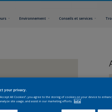
eurs
Environnement
Conseils et services
Tro
ct your privacy.
 “Accept All Cookies”, you agree to the storing of cookies on your device to enhanc
F
analyze site usage, and assist in our marketing efforts.
Info