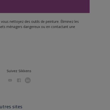
vous nettoyez des outils de peinture. Éliminez les
échets ménagers dangereux ou en contactant une
Suivez Sikkens
utres sites