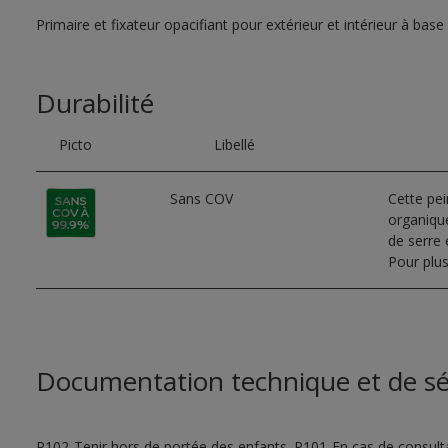
Primaire et fixateur opacifiant pour extérieur et intérieur à base
Durabilité
Picto
Libellé
Sans COV
Cette pe
organique
de serre e
Pour plus
Documentation technique et de sé
P102-Tenir hors de portée des enfants. P101-En cas de consultat