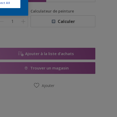
ect All
uantité
Calculateur de peinture
Calculer
Ajouter à la liste d’achats
Trouver un magasin
Ajouter