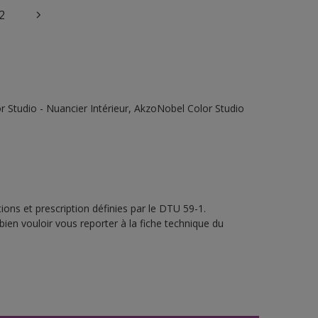
2
 Studio - Nuancier Intérieur, AkzoNobel Color Studio
ons et prescription définies par le DTU 59-1.
bien vouloir vous reporter à la fiche technique du