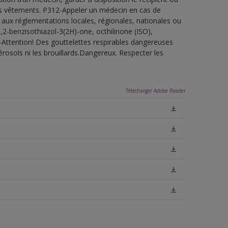
 les vêtements. P312-Appeler un médecin en cas de
 aux réglementations locales, régionales, nationales ou
,2-benzisothiazol-3(2H)-one, octhilinone (ISO),
-Attention! Des gouttelettes respirables dangereuses
érosols ni les brouillards.Dangereux. Respecter les
Télécharger Adobe Reader