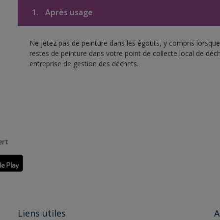
1.
Après usage
Ne jetez pas de peinture dans les égouts, y compris lorsque 
restes de peinture dans votre point de collecte local de d
entreprise de gestion des déchets.
ert
Liens utiles
A