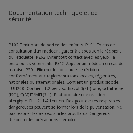
Documentation technique et de
sécurité
P102-Tenir hors de portée des enfants. P101-En cas de
consultation d’un médecin, garder à disposition le récipient
ou l’étiquette. P262-Éviter tout contact avec les yeux, la
peau ou les vêtements. P312-Appeler un médecin en cas de
malaise. P501-Eliminer le contenu et le récipient
conformément aux réglementations locales, régionales,
nationales ou internationales. Contient un produit biocide.
EUH208- Contient 1,2-benzisothiazol-3(2H)-one, octhilinone
(ISO), C(M)IT/MIT(3-1). Peut produire une réaction
allergique. EUH211-Attention! Des gouttelettes respirables
dangereuses peuvent se former lors de la pulvérisation. Ne
pas respirer les aérosols ni les brouillards.Dangereux.
Respecter les précautions d'emploi