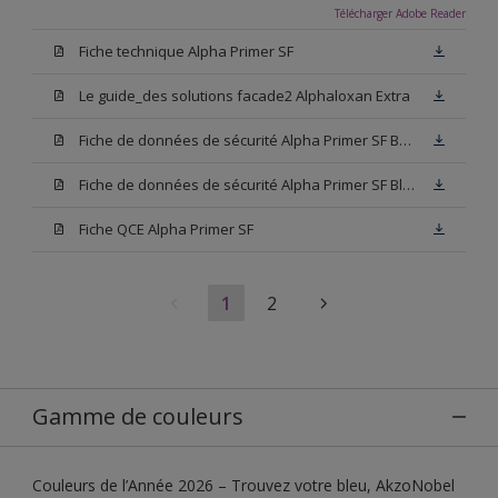
Télécharger Adobe Reader
Fiche technique Alpha Primer SF
Le guide_des solutions facade2 Alphaloxan Extra
Fiche de données de sécurité Alpha Primer SF Base W05
Fiche de données de sécurité Alpha Primer SF Blanc
Fiche QCE Alpha Primer SF
1
2
Gamme de couleurs
Couleurs de l’Année 2026 – Trouvez votre bleu, AkzoNobel