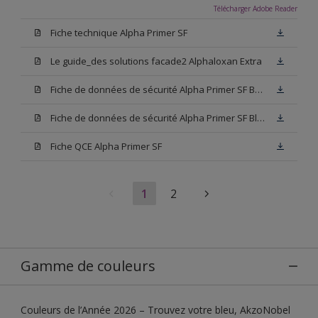
Télécharger Adobe Reader
Fiche technique Alpha Primer SF
Le guide_des solutions facade2 Alphaloxan Extra
Fiche de données de sécurité Alpha Primer SF Base W05
Fiche de données de sécurité Alpha Primer SF Blanc
Fiche QCE Alpha Primer SF
1
2
Gamme de couleurs
Couleurs de l’Année 2026 – Trouvez votre bleu, AkzoNobel