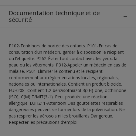
Documentation technique et de
sécurité
P102-Tenir hors de portée des enfants. P101-En cas de
consultation d’un médecin, garder à disposition le récipient
ou l’étiquette. P262-Éviter tout contact avec les yeux, la
peau ou les vêtements. P312-Appeler un médecin en cas de
malaise. P501-Eliminer le contenu et le récipient
conformément aux réglementations locales, régionales,
nationales ou internationales. Contient un produit biocide.
EUH208- Contient 1,2-benzisothiazol-3(2H)-one, octhilinone
(ISO), C(M)IT/MIT(3-1). Peut produire une réaction
allergique. EUH211-Attention! Des gouttelettes respirables
dangereuses peuvent se former lors de la pulvérisation. Ne
pas respirer les aérosols ni les brouillards.Dangereux.
Respecter les précautions d'emploi