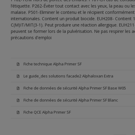
l’étiquette. P262-Éviter tout contact avec les yeux, la peau ou
malaise. P501-Eliminer le contenu et le récipient conformément
internationales. Contient un produit biocide. EUH208- Contient 1
C(M)IT/MIT(3-1). Peut produire une réaction allergique. EUH211
peuvent se former lors de la pulvérisation. Ne pas respirer les a
précautions d'emploi
Fiche technique Alpha Primer SF
Le guide_des solutions facade2 Alphaloxan Extra
Fiche de données de sécurité Alpha Primer SF Base W05
Fiche de données de sécurité Alpha Primer SF Blanc
Fiche QCE Alpha Primer SF