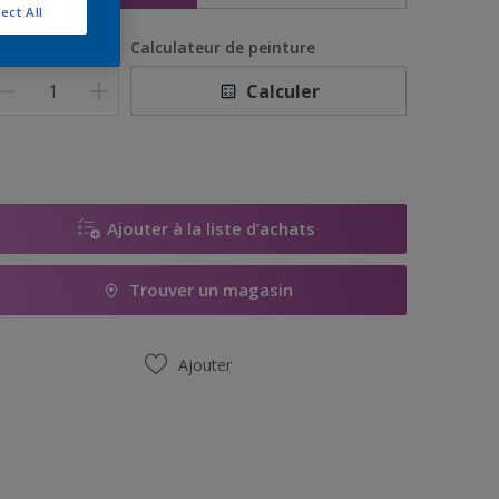
ect All
uantité
Calculateur de peinture
Calculer
Ajouter à la liste d’achats
Trouver un magasin
Ajouter