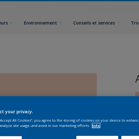
eurs
Environnement
Conseils et services
Tro
ct your privacy.
 “Accept All Cookies”, you agree to the storing of cookies on your device to enhanc
F
analyze site usage, and assist in our marketing efforts.
Info