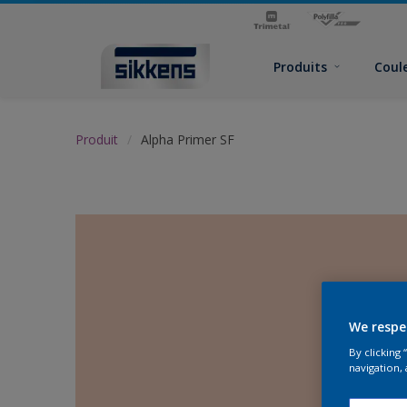
Produits
Coul
Produit
Alpha Primer SF
We respe
By clicking
navigation, 