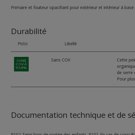
Primaire et fixateur opacifiant pour extérieur et intérieur à base
Durabilité
Picto
Libellé
Sans COV
Cette pe
organique
de serre e
Pour plus
Documentation technique et de sé
P102-Tenir hors de portée des enfants. P101-En cas de consultat