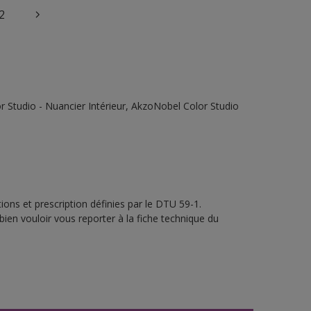
2
 Studio - Nuancier Intérieur, AkzoNobel Color Studio
ons et prescription définies par le DTU 59-1.
bien vouloir vous reporter à la fiche technique du