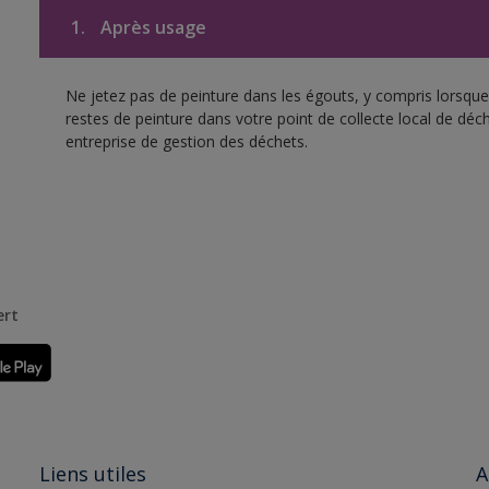
1.
Après usage
Ne jetez pas de peinture dans les égouts, y compris lorsque 
restes de peinture dans votre point de collecte local de d
entreprise de gestion des déchets.
ert
Liens utiles
A