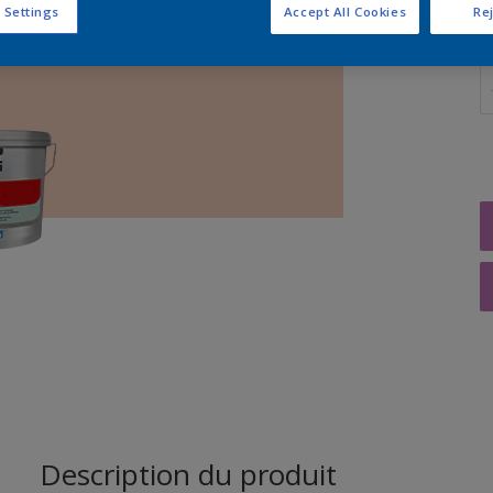
 Settings
Accept All Cookies
Rej
Q
Description du produit