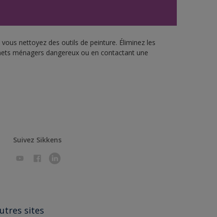
vous nettoyez des outils de peinture. Éliminez les
échets ménagers dangereux ou en contactant une
Suivez Sikkens
utres sites