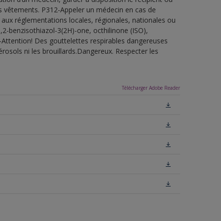
 les vêtements. P312-Appeler un médecin en cas de
 aux réglementations locales, régionales, nationales ou
,2-benzisothiazol-3(2H)-one, octhilinone (ISO),
-Attention! Des gouttelettes respirables dangereuses
érosols ni les brouillards.Dangereux. Respecter les
Télécharger Adobe Reader