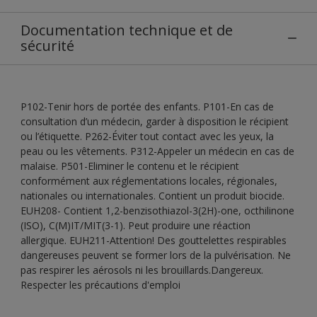
Documentation technique et de
sécurité
P102-Tenir hors de portée des enfants. P101-En cas de
consultation d’un médecin, garder à disposition le récipient
ou l’étiquette. P262-Éviter tout contact avec les yeux, la
peau ou les vêtements. P312-Appeler un médecin en cas de
malaise. P501-Eliminer le contenu et le récipient
conformément aux réglementations locales, régionales,
nationales ou internationales. Contient un produit biocide.
EUH208- Contient 1,2-benzisothiazol-3(2H)-one, octhilinone
(ISO), C(M)IT/MIT(3-1). Peut produire une réaction
allergique. EUH211-Attention! Des gouttelettes respirables
dangereuses peuvent se former lors de la pulvérisation. Ne
pas respirer les aérosols ni les brouillards.Dangereux.
Respecter les précautions d'emploi