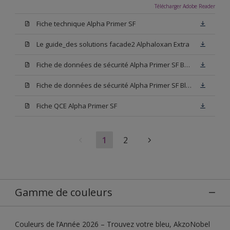
Télécharger Adobe Reader
Fiche technique Alpha Primer SF
Le guide_des solutions facade2 Alphaloxan Extra
Fiche de données de sécurité Alpha Primer SF Base W05
Fiche de données de sécurité Alpha Primer SF Blanc
Fiche QCE Alpha Primer SF
1
2
Gamme de couleurs
Couleurs de l’Année 2026 – Trouvez votre bleu, AkzoNobel