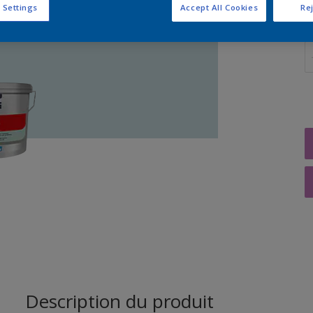
 Settings
Accept All Cookies
Rej
Q
Description du produit