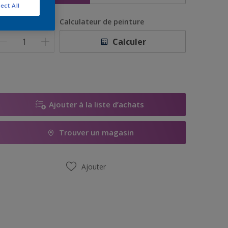
ect All
uantité
Calculateur de peinture
Calculer
Ajouter à la liste d’achats
Trouver un magasin
Ajouter