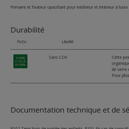
Primaire et fixateur opacifiant pour extérieur et intérieur à base
Durabilité
Picto
Libellé
Sans COV
Cette pe
organique
de serre e
Pour plus
Documentation technique et de sé
P102-Tenir hors de portée des enfants. P101-En cas de consultat