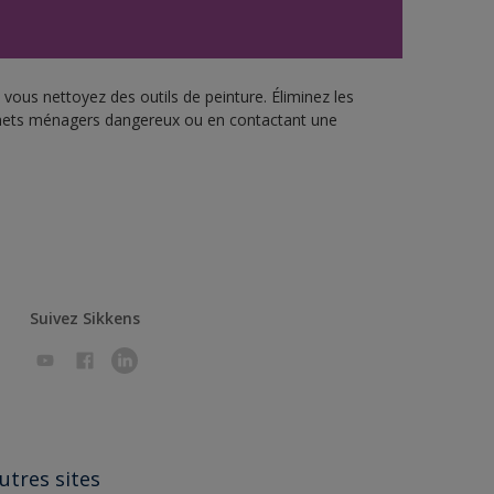
vous nettoyez des outils de peinture. Éliminez les
échets ménagers dangereux ou en contactant une
Suivez Sikkens
utres sites