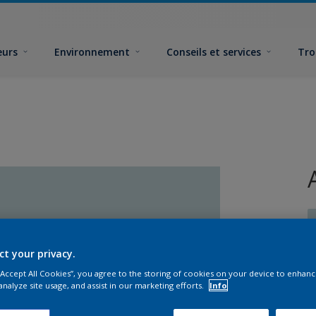
eurs
Environnement
Conseils et services
Tro
ct your privacy.
 “Accept All Cookies”, you agree to the storing of cookies on your device to enhanc
F
analyze site usage, and assist in our marketing efforts.
Info