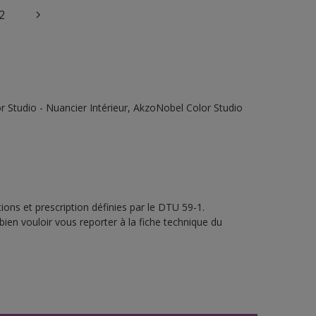
2
 Studio - Nuancier Intérieur, AkzoNobel Color Studio
ons et prescription définies par le DTU 59-1.
bien vouloir vous reporter à la fiche technique du