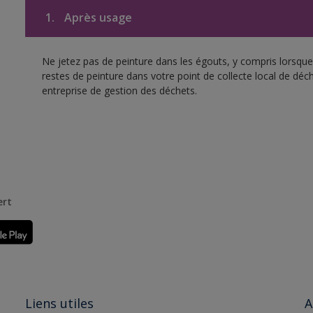
1.
Après usage
Ne jetez pas de peinture dans les égouts, y compris lorsque 
restes de peinture dans votre point de collecte local de d
entreprise de gestion des déchets.
ert
Liens utiles
A