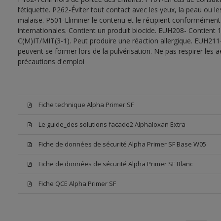
l’étiquette. P262-Éviter tout contact avec les yeux, la peau ou
malaise. P501-Eliminer le contenu et le récipient conformément
internationales. Contient un produit biocide. EUH208- Contient 1
C(M)IT/MIT(3-1). Peut produire une réaction allergique. EUH211
peuvent se former lors de la pulvérisation. Ne pas respirer les a
précautions d'emploi
Fiche technique Alpha Primer SF
Le guide_des solutions facade2 Alphaloxan Extra
Fiche de données de sécurité Alpha Primer SF Base W05
Fiche de données de sécurité Alpha Primer SF Blanc
Fiche QCE Alpha Primer SF