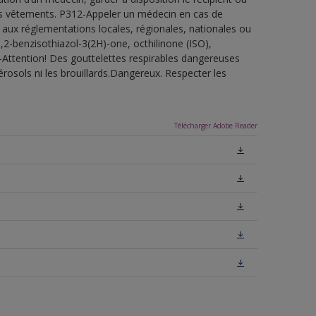
 les vêtements. P312-Appeler un médecin en cas de
 aux réglementations locales, régionales, nationales ou
,2-benzisothiazol-3(2H)-one, octhilinone (ISO),
-Attention! Des gouttelettes respirables dangereuses
érosols ni les brouillards.Dangereux. Respecter les
Télécharger Adobe Reader