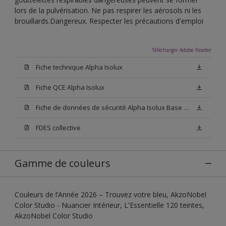
lors de la pulvérisation. Ne pas respirer les aérosols ni les
brouillards.Dangereux. Respecter les précautions d'emploi
Télécharger Adobe Reader
Fiche technique Alpha Isolux
Fiche QCE Alpha Isolux
Fiche de données de sécurité Alpha Isolux Base W05
FDES collective
Gamme de couleurs
Couleurs de l’Année 2026 – Trouvez votre bleu, AkzoNobel
Color Studio - Nuancier Intérieur, L'Essentielle 120 teintes,
AkzoNobel Color Studio