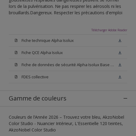
lors de la pulvérisation. Ne pas respirer les aérosols ni les
brouillards.Dangereux. Respecter les précautions d'emploi
Télécharger Adobe Reader
Fiche technique Alpha Isolux
Fiche QCE Alpha Isolux
Fiche de données de sécurité Alpha Isolux Base W05
FDES collective
Gamme de couleurs
Couleurs de l’Année 2026 – Trouvez votre bleu, AkzoNobel
Color Studio - Nuancier Intérieur, L'Essentielle 120 teintes,
AkzoNobel Color Studio