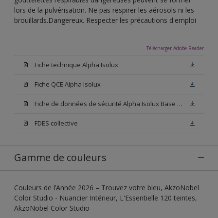
lors de la pulvérisation. Ne pas respirer les aérosols ni les
brouillards.Dangereux. Respecter les précautions d'emploi
Télécharger Adobe Reader
Fiche technique Alpha Isolux
Fiche QCE Alpha Isolux
Fiche de données de sécurité Alpha Isolux Base W05
FDES collective
Gamme de couleurs
Couleurs de l’Année 2026 – Trouvez votre bleu, AkzoNobel
Color Studio - Nuancier Intérieur, L'Essentielle 120 teintes,
AkzoNobel Color Studio