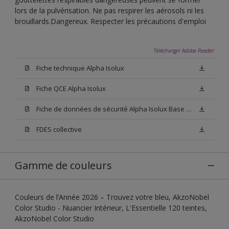
lors de la pulvérisation. Ne pas respirer les aérosols ni les
brouillards.Dangereux. Respecter les précautions d'emploi
Télécharger Adobe Reader
Fiche technique Alpha Isolux
Fiche QCE Alpha Isolux
Fiche de données de sécurité Alpha Isolux Base W05
FDES collective
Gamme de couleurs
Couleurs de l’Année 2026 – Trouvez votre bleu, AkzoNobel
Color Studio - Nuancier Intérieur, L'Essentielle 120 teintes,
AkzoNobel Color Studio