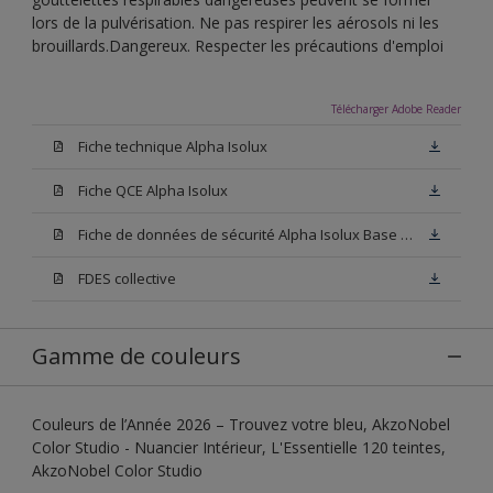
lors de la pulvérisation. Ne pas respirer les aérosols ni les
brouillards.Dangereux. Respecter les précautions d'emploi
Télécharger Adobe Reader
Fiche technique Alpha Isolux
Fiche QCE Alpha Isolux
Fiche de données de sécurité Alpha Isolux Base W05
FDES collective
Gamme de couleurs
Couleurs de l’Année 2026 – Trouvez votre bleu, AkzoNobel
Color Studio - Nuancier Intérieur, L'Essentielle 120 teintes,
AkzoNobel Color Studio