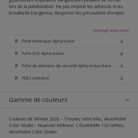
lors de la pulvérisation. Ne pas respirer les aérosols ni les
brouillards.Dangereux. Respecter les précautions d'emploi
Télécharger Adobe Reader
Fiche technique Alpha Isolux
Fiche QCE Alpha Isolux
Fiche de données de sécurité Alpha Isolux Base W05
FDES collective
Gamme de couleurs
Couleurs de l’Année 2026 – Trouvez votre bleu, AkzoNobel
Color Studio - Nuancier Intérieur, L'Essentielle 120 teintes,
AkzoNobel Color Studio