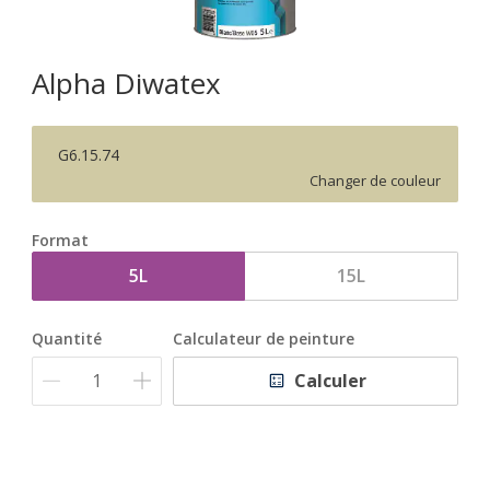
Alpha Diwatex
G6.15.74
Changer de couleur
Format
5L
15L
Quantité
Calculateur de peinture
Calculer