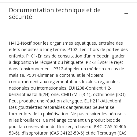
Documentation technique et de
sécurité
H412-Nocif pour les organismes aquatiques, entraîne des
effets néfastes à long terme. P102-Tenir hors de portée des
enfants. P101-En cas de consultation d’un médecin, garder
à disposition le récipient ou l’étiquette. P273-Éviter le rejet
dans l’environnement. P312-Appeler un médecin en cas de
malaise. P501-Eliminer le contenu et le récipient
conformément aux réglementations locales, régionales,
nationales ou internationales. EUH208-Contient 1,2-
benzisothiazol-3(2H)-one, CMIT/MIT(3-1), octhilinone (ISO).
Peut produire une réaction allergique. EUH211-Attention!
Des gouttelettes respirables dangereuses peuvent se
former lors de la pulvérisation. Ne pas respirer les aérosols
ni les brouillards. Ce mélange contient un produit biocide
pour la conservation du film sec, à base d'IPBC (CAS 55406-
53-6), d'Isoproturon (CAS 34123-59-6) et de Terbutryn (CAS