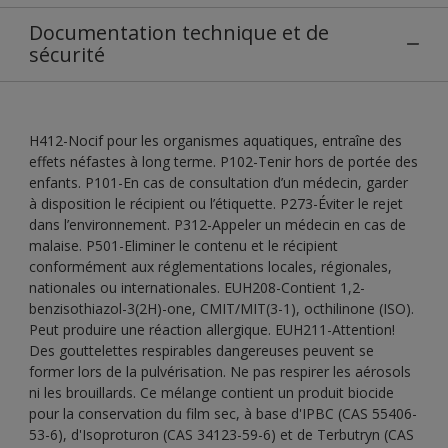
Documentation technique et de
sécurité
H412-Nocif pour les organismes aquatiques, entraîne des
effets néfastes à long terme. P102-Tenir hors de portée des
enfants. P101-En cas de consultation d’un médecin, garder
à disposition le récipient ou l’étiquette. P273-Éviter le rejet
dans l’environnement. P312-Appeler un médecin en cas de
malaise. P501-Eliminer le contenu et le récipient
conformément aux réglementations locales, régionales,
nationales ou internationales. EUH208-Contient 1,2-
benzisothiazol-3(2H)-one, CMIT/MIT(3-1), octhilinone (ISO).
Peut produire une réaction allergique. EUH211-Attention!
Des gouttelettes respirables dangereuses peuvent se
former lors de la pulvérisation. Ne pas respirer les aérosols
ni les brouillards. Ce mélange contient un produit biocide
pour la conservation du film sec, à base d'IPBC (CAS 55406-
53-6), d'Isoproturon (CAS 34123-59-6) et de Terbutryn (CAS