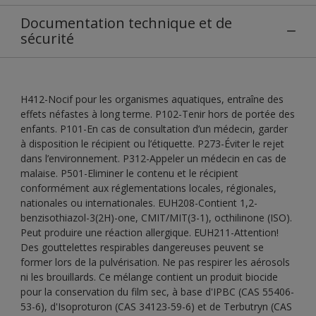
Documentation technique et de
sécurité
H412-Nocif pour les organismes aquatiques, entraîne des
effets néfastes à long terme. P102-Tenir hors de portée des
enfants. P101-En cas de consultation d’un médecin, garder
à disposition le récipient ou l’étiquette. P273-Éviter le rejet
dans l’environnement. P312-Appeler un médecin en cas de
malaise. P501-Eliminer le contenu et le récipient
conformément aux réglementations locales, régionales,
nationales ou internationales. EUH208-Contient 1,2-
benzisothiazol-3(2H)-one, CMIT/MIT(3-1), octhilinone (ISO).
Peut produire une réaction allergique. EUH211-Attention!
Des gouttelettes respirables dangereuses peuvent se
former lors de la pulvérisation. Ne pas respirer les aérosols
ni les brouillards. Ce mélange contient un produit biocide
pour la conservation du film sec, à base d'IPBC (CAS 55406-
53-6), d'Isoproturon (CAS 34123-59-6) et de Terbutryn (CAS