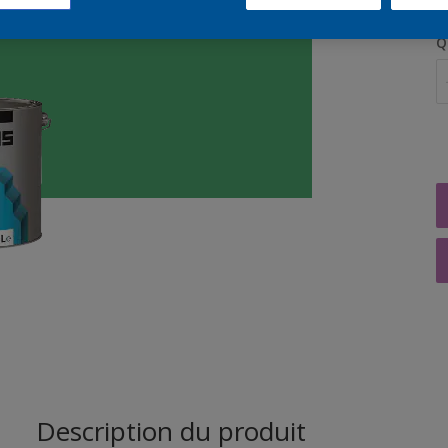
Q
Description du produit