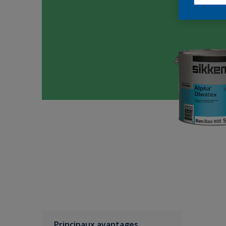
Principaux avantages