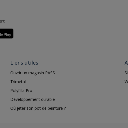
ert
Liens utiles
A
Ouvrir un magasin PASS
S
Trimetal
W
Polyfilla Pro
Développement durable
Où jeter son pot de peinture ?