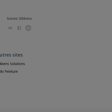
Suivez Sikkens
utres sites
ikkens Solutions
iki Peinture