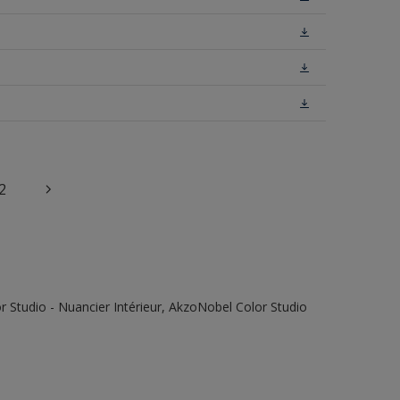
2
 Studio - Nuancier Intérieur, AkzoNobel Color Studio