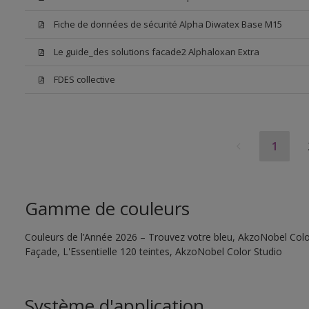
Fiche de données de sécurité Alpha Diwatex Base M15
Le guide_des solutions facade2 Alphaloxan Extra
FDES collective
1
Gamme de couleurs
Couleurs de l’Année 2026 – Trouvez votre bleu, AkzoNobel Color
Façade, L'Essentielle 120 teintes, AkzoNobel Color Studio
Système d'application