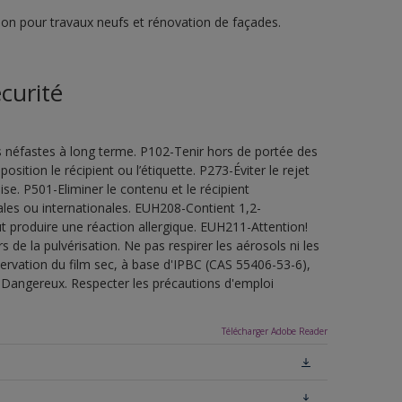
ion pour travaux neufs et rénovation de façades.
curité
s néfastes à long terme. P102-Tenir hors de portée des
sition le récipient ou l’étiquette. P273-Éviter le rejet
e. P501-Eliminer le contenu et le récipient
les ou internationales. EUH208-Contient 1,2-
t produire une réaction allergique. EUH211-Attention!
de la pulvérisation. Ne pas respirer les aérosols ni les
servation du film sec, à base d'IPBC (CAS 55406-53-6),
.Dangereux. Respecter les précautions d'emploi
Télécharger Adobe Reader