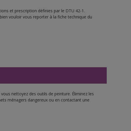
ons et prescription définies par le DTU 42-1.
bien vouloir vous reporter à la fiche technique du
vous nettoyez des outils de peinture. Éliminez les
échets ménagers dangereux ou en contactant une