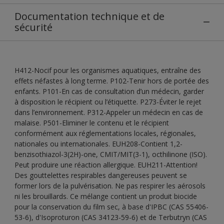
Documentation technique et de
sécurité
H412-Nocif pour les organismes aquatiques, entraîne des
effets néfastes à long terme. P102-Tenir hors de portée des
enfants. P101-En cas de consultation d’un médecin, garder
à disposition le récipient ou l’étiquette. P273-Éviter le rejet
dans l’environnement. P312-Appeler un médecin en cas de
malaise. P501-Eliminer le contenu et le récipient
conformément aux réglementations locales, régionales,
nationales ou internationales. EUH208-Contient 1,2-
benzisothiazol-3(2H)-one, CMIT/MIT(3-1), octhilinone (ISO).
Peut produire une réaction allergique. EUH211-Attention!
Des gouttelettes respirables dangereuses peuvent se
former lors de la pulvérisation. Ne pas respirer les aérosols
ni les brouillards. Ce mélange contient un produit biocide
pour la conservation du film sec, à base d'IPBC (CAS 55406-
53-6), d'Isoproturon (CAS 34123-59-6) et de Terbutryn (CAS