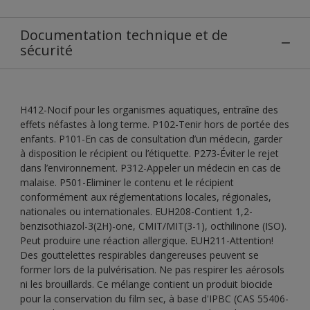
Documentation technique et de
sécurité
H412-Nocif pour les organismes aquatiques, entraîne des
effets néfastes à long terme. P102-Tenir hors de portée des
enfants. P101-En cas de consultation d’un médecin, garder
à disposition le récipient ou l’étiquette. P273-Éviter le rejet
dans l’environnement. P312-Appeler un médecin en cas de
malaise. P501-Eliminer le contenu et le récipient
conformément aux réglementations locales, régionales,
nationales ou internationales. EUH208-Contient 1,2-
benzisothiazol-3(2H)-one, CMIT/MIT(3-1), octhilinone (ISO).
Peut produire une réaction allergique. EUH211-Attention!
Des gouttelettes respirables dangereuses peuvent se
former lors de la pulvérisation. Ne pas respirer les aérosols
ni les brouillards. Ce mélange contient un produit biocide
pour la conservation du film sec, à base d'IPBC (CAS 55406-