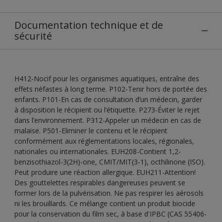
Documentation technique et de
sécurité
H412-Nocif pour les organismes aquatiques, entraîne des
effets néfastes à long terme. P102-Tenir hors de portée des
enfants. P101-En cas de consultation d’un médecin, garder
à disposition le récipient ou l’étiquette. P273-Éviter le rejet
dans l’environnement. P312-Appeler un médecin en cas de
malaise. P501-Eliminer le contenu et le récipient
conformément aux réglementations locales, régionales,
nationales ou internationales. EUH208-Contient 1,2-
benzisothiazol-3(2H)-one, CMIT/MIT(3-1), octhilinone (ISO).
Peut produire une réaction allergique. EUH211-Attention!
Des gouttelettes respirables dangereuses peuvent se
former lors de la pulvérisation. Ne pas respirer les aérosols
ni les brouillards. Ce mélange contient un produit biocide
pour la conservation du film sec, à base d'IPBC (CAS 55406-