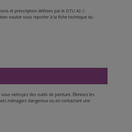
ons et prescription définies par le DTU 42-1.
bien vouloir vous reporter à la fiche technique du
vous nettoyez des outils de peinture. Éliminez les
échets ménagers dangereux ou en contactant une