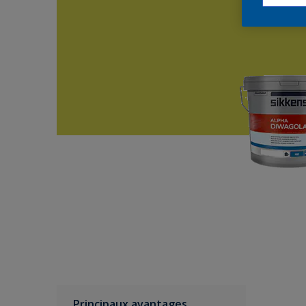
Principaux avantages