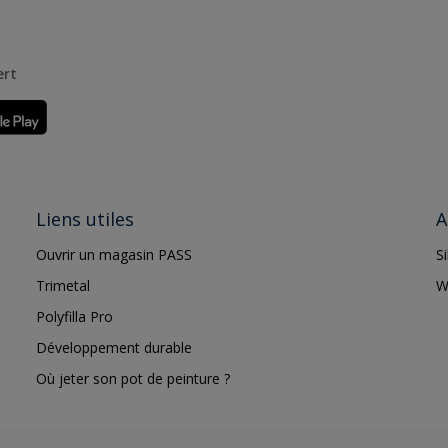
ert
Liens utiles
A
Ouvrir un magasin PASS
S
Trimetal
W
Polyfilla Pro
Développement durable
Où jeter son pot de peinture ?