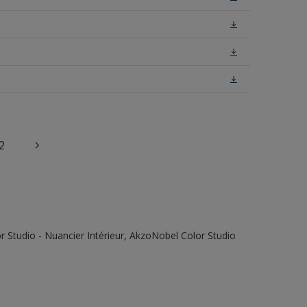
2
 Studio - Nuancier Intérieur, AkzoNobel Color Studio