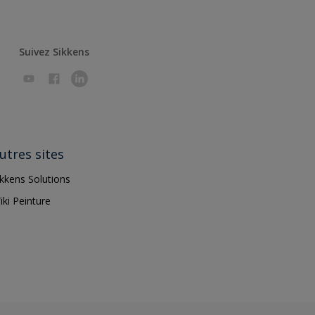
Suivez Sikkens
utres sites
ikkens Solutions
iki Peinture