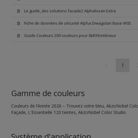
Le guide_des solutions facade2 Alphaloxan Extra
Fiche de données de sécurité Alpha Diwagolan Base W05
Guide Couleurs 200 couleurs pour l&#39;intérieur
1
Gamme de couleurs
Couleurs de l’Année 2026 – Trouvez votre bleu, AkzoNobel Color
Façade, L'Essentielle 120 teintes, AkzoNobel Color Studio
Système d'application