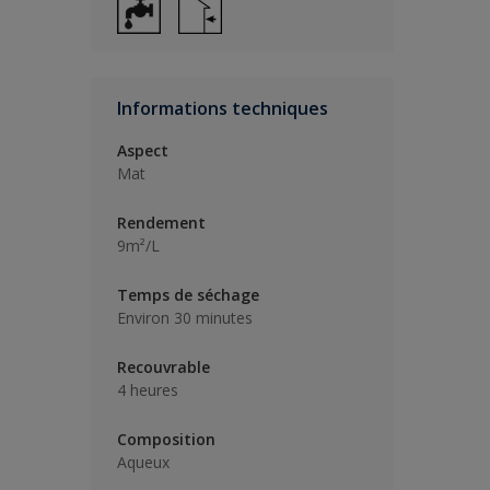
Informations techniques
Aspect
Mat
Rendement
9m²/L
Temps de séchage
Environ 30 minutes
Recouvrable
4 heures
Composition
Aqueux