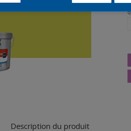
Q
Description du produit