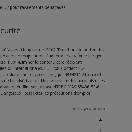
e D2 pour ravalements de façades.
curité
s néfastes à long terme. P102-Tenir hors de portée des
sition le récipient ou l’étiquette. P273-Éviter le rejet
e. P501-Eliminer le contenu et le récipient
les ou internationales. EUH208-Contient 1,2-
t produire une réaction allergique. EUH211-Attention!
de la pulvérisation. Ne pas respirer les aérosols ni les
servation du film sec, à base d'IPBC (CAS 55406-53-6),
.Dangereux. Respecter les précautions d'emploi
Télécharger Adobe Reader