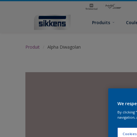
Produits
Coul
Produit
Alpha Diwagolan
We respe
By clicking
navigation, 
Cookies