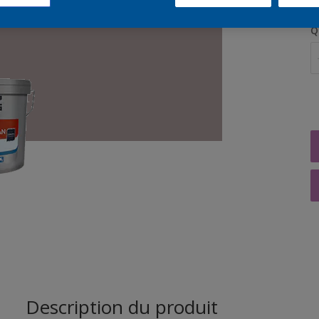
Q
Description du produit