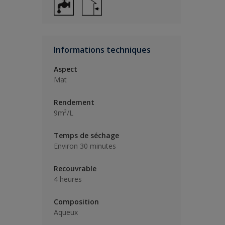
Informations techniques
Aspect
Mat
Rendement
9m²/L
Temps de séchage
Environ 30 minutes
Recouvrable
4 heures
Composition
Aqueux