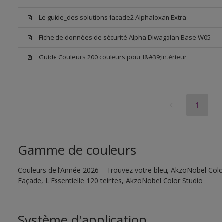
Le guide_des solutions facade2 Alphaloxan Extra
Fiche de données de sécurité Alpha Diwagolan Base W05
Guide Couleurs 200 couleurs pour l&#39;intérieur
1
Gamme de couleurs
Couleurs de l’Année 2026 – Trouvez votre bleu, AkzoNobel Color
Façade, L'Essentielle 120 teintes, AkzoNobel Color Studio
Système d'application