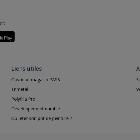
ert
Liens utiles
A
Ouvrir un magasin PASS
S
Trimetal
W
Polyfilla Pro
Développement durable
Où jeter son pot de peinture ?