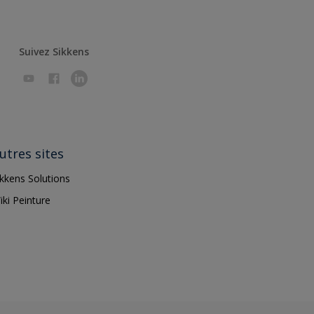
Suivez Sikkens
utres sites
ikkens Solutions
iki Peinture