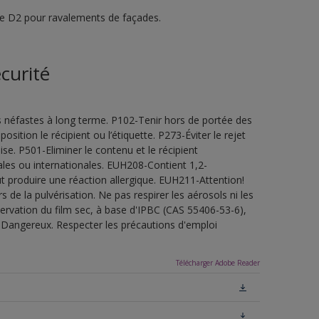
e D2 pour ravalements de façades.
curité
s néfastes à long terme. P102-Tenir hors de portée des
sition le récipient ou l’étiquette. P273-Éviter le rejet
e. P501-Eliminer le contenu et le récipient
les ou internationales. EUH208-Contient 1,2-
t produire une réaction allergique. EUH211-Attention!
de la pulvérisation. Ne pas respirer les aérosols ni les
servation du film sec, à base d'IPBC (CAS 55406-53-6),
.Dangereux. Respecter les précautions d'emploi
Télécharger Adobe Reader