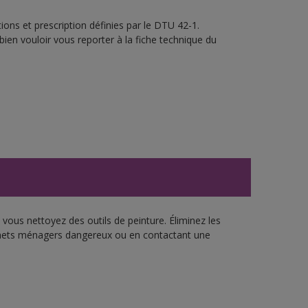
ons et prescription définies par le DTU 42-1.
bien vouloir vous reporter à la fiche technique du
vous nettoyez des outils de peinture. Éliminez les
échets ménagers dangereux ou en contactant une