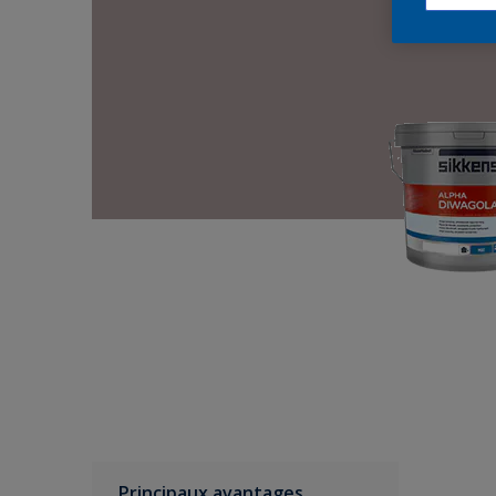
Principaux avantages