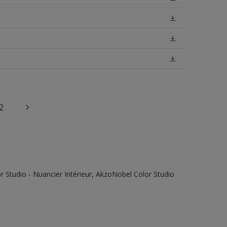
2
 Studio - Nuancier Intérieur, AkzoNobel Color Studio