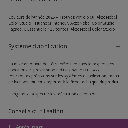
Couleurs de l’Année 2026 – Trouvez votre bleu, AkzoNobel
Color Studio - Nuancier Intérieur, AkzoNobel Color Studio
Façade, L'Essentielle 120 teintes, AkzoNobel Color Studio
Système d'application
La mise en œuvre doit être effectuée dans le respect des
conditions et prescription définies par le DTU 42-1.
Pour toutes précisions sur les systèmes d'application, merci
de bien vouloir vous reporter à la fiche technique du produit.
Dangereux. Respecter les précautions d'emploi.
Conseils d’utilisation
1.
Après usage