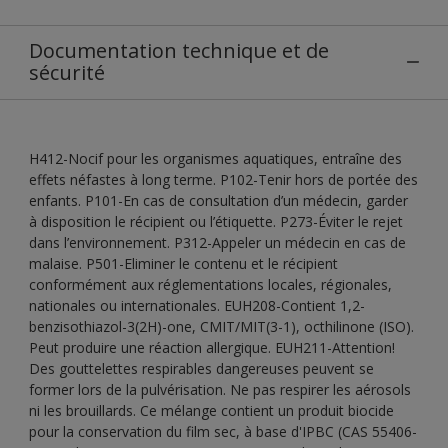
Documentation technique et de
sécurité
H412-Nocif pour les organismes aquatiques, entraîne des
effets néfastes à long terme. P102-Tenir hors de portée des
enfants. P101-En cas de consultation d’un médecin, garder
à disposition le récipient ou l’étiquette. P273-Éviter le rejet
dans l’environnement. P312-Appeler un médecin en cas de
malaise. P501-Eliminer le contenu et le récipient
conformément aux réglementations locales, régionales,
nationales ou internationales. EUH208-Contient 1,2-
benzisothiazol-3(2H)-one, CMIT/MIT(3-1), octhilinone (ISO).
Peut produire une réaction allergique. EUH211-Attention!
Des gouttelettes respirables dangereuses peuvent se
former lors de la pulvérisation. Ne pas respirer les aérosols
ni les brouillards. Ce mélange contient un produit biocide
pour la conservation du film sec, à base d'IPBC (CAS 55406-