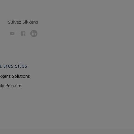
Suivez Sikkens
utres sites
ikkens Solutions
iki Peinture