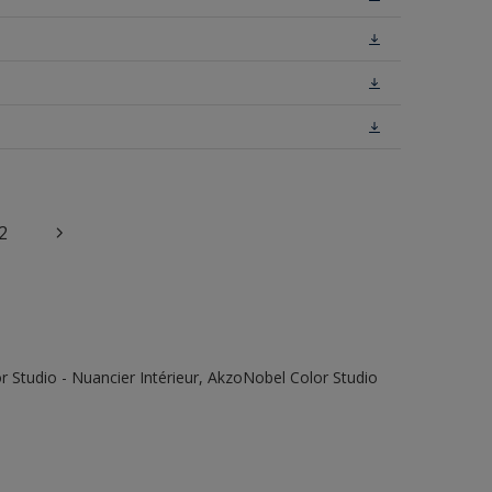
2
 Studio - Nuancier Intérieur, AkzoNobel Color Studio