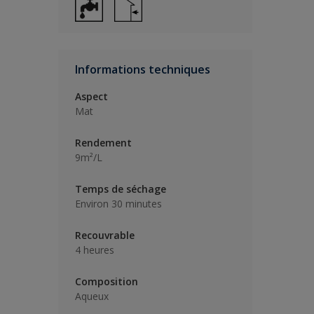
Informations techniques
Aspect
Mat
Rendement
9m²/L
Temps de séchage
Environ 30 minutes
Recouvrable
4 heures
Composition
Aqueux