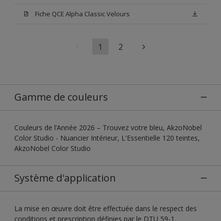
Fiche QCE Alpha Classic Velours
1
2
Gamme de couleurs
Couleurs de l’Année 2026 – Trouvez votre bleu, AkzoNobel
Color Studio - Nuancier Intérieur, L'Essentielle 120 teintes,
AkzoNobel Color Studio
Système d'application
La mise en œuvre doit être effectuée dans le respect des
conditions et prescription définies par le DTU 59-1.