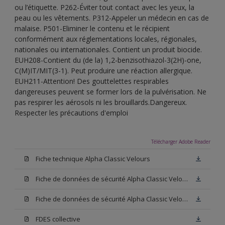
ou l’étiquette. P262-Éviter tout contact avec les yeux, la
peau ou les vêtements. P312-Appeler un médecin en cas de
malaise. P501-Eliminer le contenu et le récipient
conformément aux réglementations locales, régionales,
nationales ou internationales. Contient un produit biocide.
EUH208-Contient du (de la) 1,2-benzisothiazol-3(2H)-one,
C(M)IT/MIT(3-1). Peut produire une réaction allergique.
EUH211-Attention! Des gouttelettes respirables
dangereuses peuvent se former lors de la pulvérisation. Ne
pas respirer les aérosols ni les brouillards.Dangereux.
Respecter les précautions d'emploi
Télécharger Adobe Reader
Fiche technique Alpha Classic Velours
Fiche de données de sécurité Alpha Classic Velours Base N00
Fiche de données de sécurité Alpha Classic Velours Blanc
FDES collective