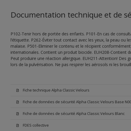
Documentation technique et de sé
P102-Tenir hors de portée des enfants. P101-En cas de consultat
l’étiquette. P262-Éviter tout contact avec les yeux, la peau ou
malaise. P501-Eliminer le contenu et le récipient conformément
internationales. Contient un produit biocide. EUH208-Contient d
Peut produire une réaction allergique. EUH211-Attention! Des g
lors de la pulvérisation. Ne pas respirer les aérosols ni les bro
Fiche technique Alpha Classic Velours
Fiche de données de sécurité Alpha Classic Velours Base N0
Fiche de données de sécurité Alpha Classic Velours Blanc
FDES collective