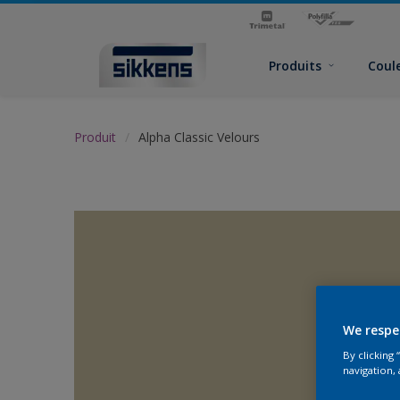
Produits
Coul
Produit
Alpha Classic Velours
We respe
By clicking
navigation, 