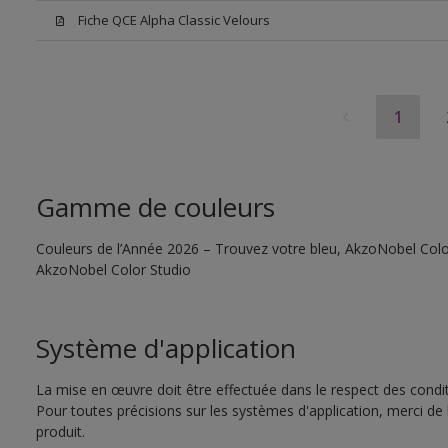
Fiche QCE Alpha Classic Velours
1
Gamme de couleurs
Couleurs de l’Année 2026 – Trouvez votre bleu, AkzoNobel Color S
AkzoNobel Color Studio
Système d'application
La mise en œuvre doit être effectuée dans le respect des conditi
Pour toutes précisions sur les systèmes d'application, merci de 
produit.