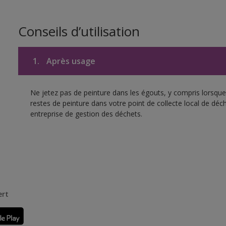
Conseils d’utilisation
1.
Après usage
Ne jetez pas de peinture dans les égouts, y compris lorsque 
restes de peinture dans votre point de collecte local de d
entreprise de gestion des déchets.
ert