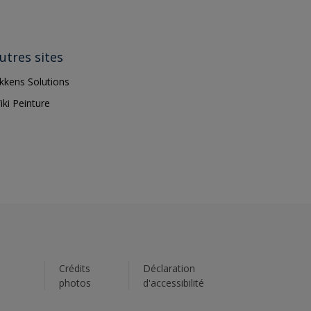
utres sites
ikkens Solutions
iki Peinture
s
Crédits
Déclaration
photos
d'accessibilité