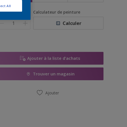
ect All
uantité
Calculateur de peinture
Calculer
Ajouter à la liste d’achats
Trouver un magasin
Ajouter