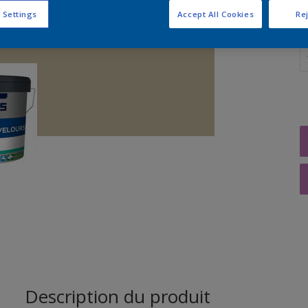
 Settings
Accept All Cookies
Rej
Q
Description du produit