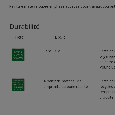
Peinture mate veloutée en phase aqueuse pour travaux couran
Durabilité
Picto
Libellé
Sans COV
Cette pe
organique
de serre e
Pour plus
A partir de matériaux à
Cette pei
empreinte carbone réduite
recyclés 
l’emprei
produite 