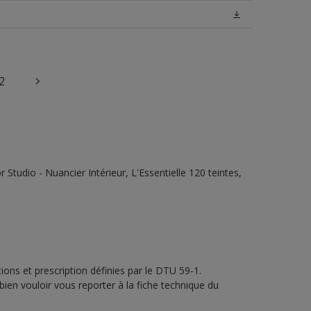
2
tudio - Nuancier Intérieur, L'Essentielle 120 teintes,
ons et prescription définies par le DTU 59-1.
bien vouloir vous reporter à la fiche technique du