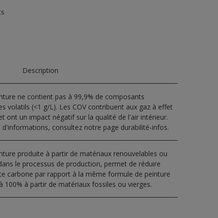
ts
Description
inture ne contient pas à 99,9% de composants
s volatils (<1 g/L). Les COV contribuent aux gaz à effet
t ont un impact négatif sur la qualité de l'air intérieur.
 d'informations, consultez notre page durabilité-infos.
nture produite à partir de matériaux renouvelables ou
dans le processus de production, permet de réduire
nte carbone par rapport à la même formule de peinture
à 100% à partir de matériaux fossiles ou vierges.