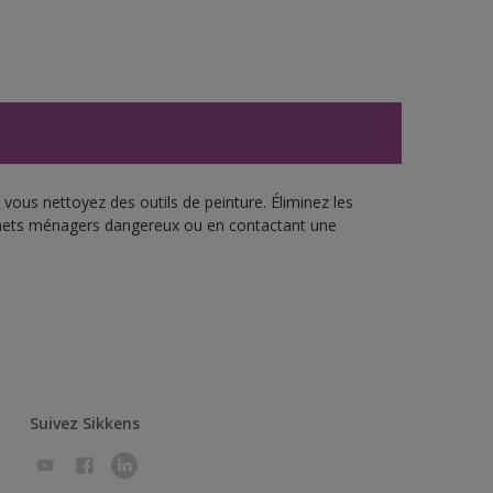
vous nettoyez des outils de peinture. Éliminez les
échets ménagers dangereux ou en contactant une
Suivez Sikkens