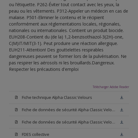
ou l’étiquette. P262-Éviter tout contact avec les yeux, la
peau ou les vêtements. P312-Appeler un médecin en cas de
malaise. P501-Eliminer le contenu et le récipient
conformément aux réglementations locales, régionales,
nationales ou internationales. Contient un produit biocide.
EUH208-Contient du (de la) 1,2-benzisothiazol-3(2H)-one,
C(M)IT/MIT(3-1). Peut produire une réaction allergique.
EUH211-Attention! Des gouttelettes respirables
dangereuses peuvent se former lors de la pulvérisation. Ne
pas respirer les aérosols ni les brouillards.Dangereux.
Respecter les précautions d'emploi
Télécharger Adobe Reader
Fiche technique Alpha Classic Velours
Fiche de données de sécurité Alpha Classic Velours Base N00
Fiche de données de sécurité Alpha Classic Velours Blanc
FDES collective