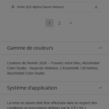
Fiche QCE Alpha Classic Velours
1
2
Gamme de couleurs
Couleurs de l’Année 2026 – Trouvez votre bleu, AkzoNobel
Color Studio - Nuancier Intérieur, L'Essentielle 120 teintes,
AkzoNobel Color Studio
Système d'application
La mise en œuvre doit être effectuée dans le respect des
conditions et prescription définies par le DTU 59-1.