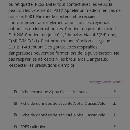
ou l’étiquette. P262-Éviter tout contact avec les yeux, la
peau ou les vêtements. P312-Appeler un médecin en cas de
malaise. P501-Eliminer le contenu et le récipient
conformément aux réglementations locales, régionales,
nationales ou internationales. Contient un produit biocide.
EUH208-Contient du (de la) 1,2-benzisothiazol-3(2H)-one,
C(M)IT/MIT(3-1). Peut produire une réaction allergique.
EUH211-Attention! Des gouttelettes respirables
dangereuses peuvent se former lors de la pulvérisation. Ne
pas respirer les aérosols ni les brouillards.Dangereux.
Respecter les précautions d'emploi
Télécharger Adobe Reader
Fiche technique Alpha Classic Velours
Fiche de données de sécurité Alpha Classic Velours Base N00
Fiche de données de sécurité Alpha Classic Velours Blanc
FDES collective