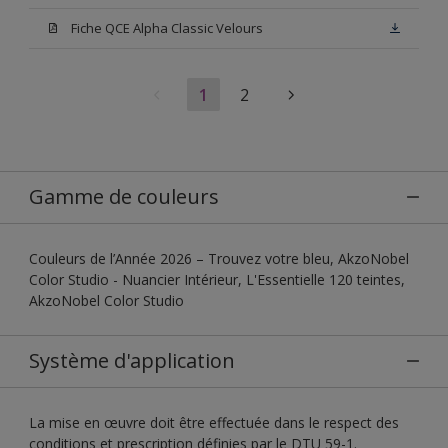
Fiche QCE Alpha Classic Velours
1
2
Gamme de couleurs
Couleurs de l’Année 2026 – Trouvez votre bleu, AkzoNobel
Color Studio - Nuancier Intérieur, L'Essentielle 120 teintes,
AkzoNobel Color Studio
Système d'application
La mise en œuvre doit être effectuée dans le respect des
conditions et prescription définies par le DTU 59-1.