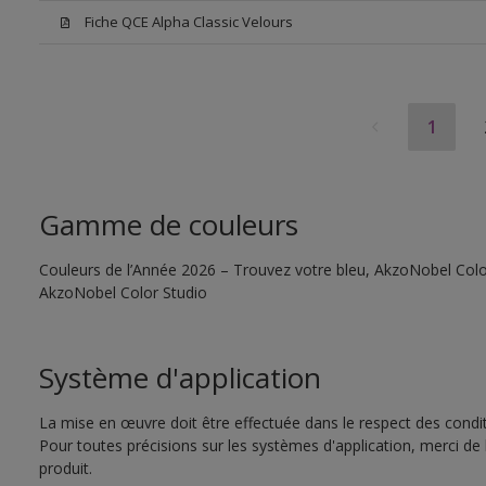
Fiche QCE Alpha Classic Velours
1
Gamme de couleurs
Couleurs de l’Année 2026 – Trouvez votre bleu, AkzoNobel Color S
AkzoNobel Color Studio
Système d'application
La mise en œuvre doit être effectuée dans le respect des conditi
Pour toutes précisions sur les systèmes d'application, merci de 
produit.