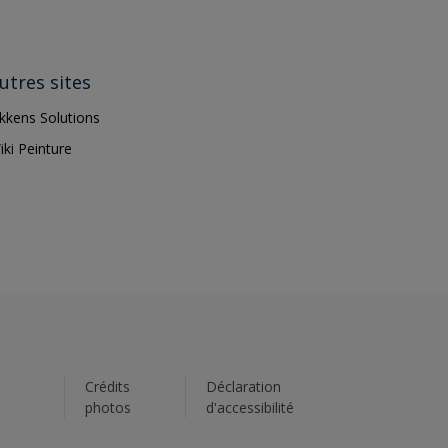
utres sites
ikkens Solutions
iki Peinture
s
Crédits
Déclaration
photos
d'accessibilité