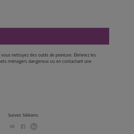
vous nettoyez des outils de peinture. Éliminez les
échets ménagers dangereux ou en contactant une
Suivez Sikkens