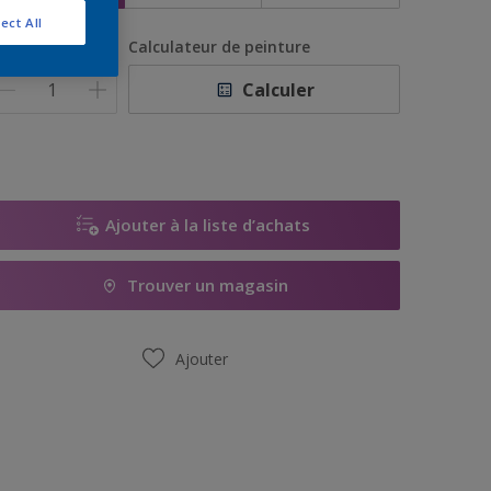
ect All
uantité
Calculateur de peinture
Calculer
Ajouter à la liste d’achats
Trouver un magasin
Ajouter