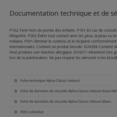
Documentation technique et de sé
P102-Tenir hors de portée des enfants. P101-En cas de consultat
l’étiquette. P262-Éviter tout contact avec les yeux, la peau ou
malaise. P501-Eliminer le contenu et le récipient conformément
internationales. Contient un produit biocide. EUH208-Contient d
Peut produire une réaction allergique. EUH211-Attention! Des g
lors de la pulvérisation. Ne pas respirer les aérosols ni les bro
Fiche technique Alpha Classic Velours
Fiche de données de sécurité Alpha Classic Velours Base N0
Fiche de données de sécurité Alpha Classic Velours Blanc
FDES collective