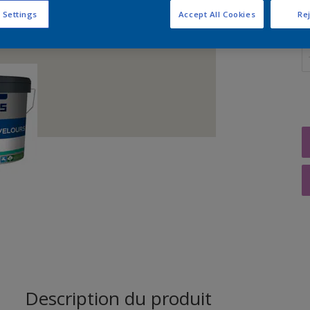
 Settings
Accept All Cookies
Rej
Q
Description du produit