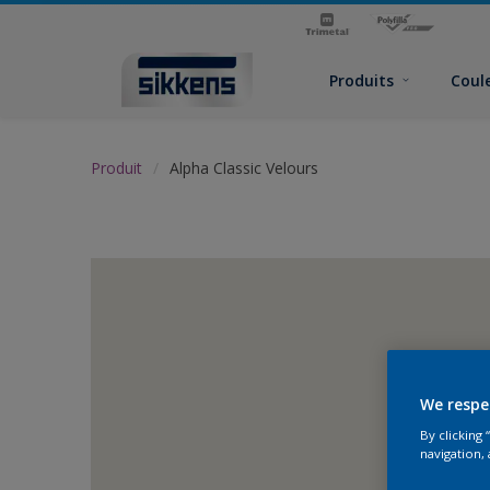
Produits
Coul
Produit
Alpha Classic Velours
We respe
By clicking
navigation, 