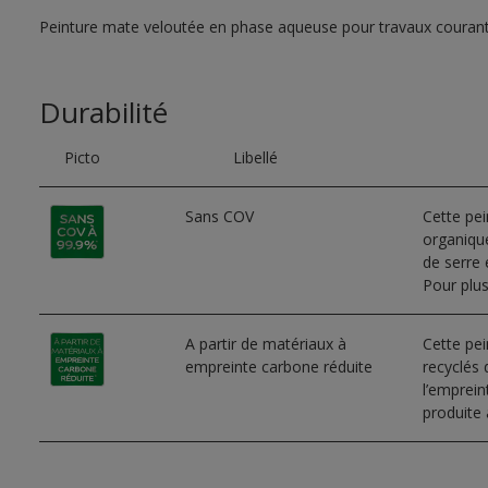
Peinture mate veloutée en phase aqueuse pour travaux couran
Durabilité
Picto
Libellé
Sans COV
Cette pe
organique
de serre e
Pour plus
A partir de matériaux à
Cette pei
empreinte carbone réduite
recyclés 
l’emprei
produite 