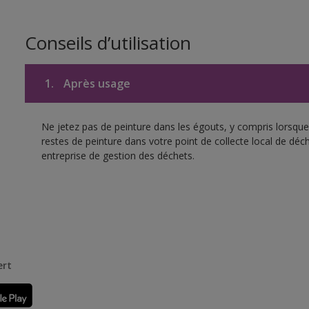
Conseils d’utilisation
1.
Après usage
Ne jetez pas de peinture dans les égouts, y compris lorsque 
restes de peinture dans votre point de collecte local de d
entreprise de gestion des déchets.
ert