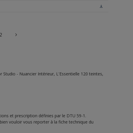
2
tudio - Nuancier Intérieur, L'Essentielle 120 teintes,
ons et prescription définies par le DTU 59-1.
bien vouloir vous reporter à la fiche technique du