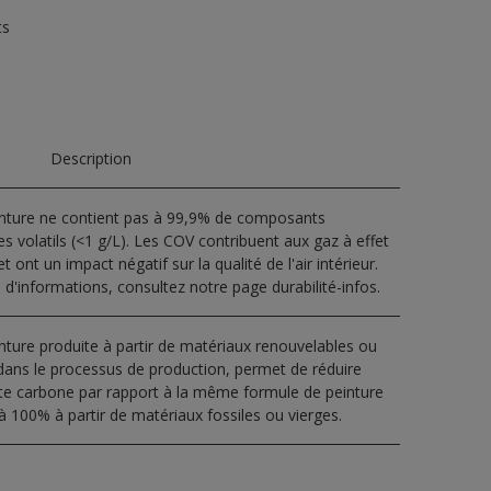
ts
Description
inture ne contient pas à 99,9% de composants
s volatils (<1 g/L). Les COV contribuent aux gaz à effet
t ont un impact négatif sur la qualité de l'air intérieur.
 d'informations, consultez notre page durabilité-infos.
nture produite à partir de matériaux renouvelables ou
dans le processus de production, permet de réduire
nte carbone par rapport à la même formule de peinture
à 100% à partir de matériaux fossiles ou vierges.