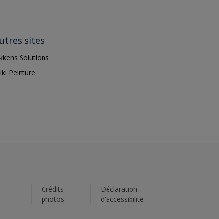
utres sites
ikkens Solutions
iki Peinture
s
Crédits
Déclaration
photos
d'accessibilité