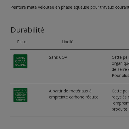
Peinture mate veloutée en phase aqueuse pour travaux couran
Durabilité
Picto
Libellé
Sans COV
Cette pe
organique
de serre e
Pour plus
A partir de matériaux à
Cette pei
empreinte carbone réduite
recyclés 
l’emprei
produite 