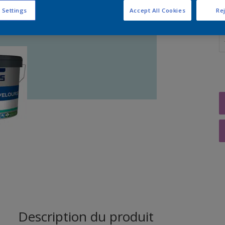
 Settings
Accept All Cookies
Rej
Q
Description du produit