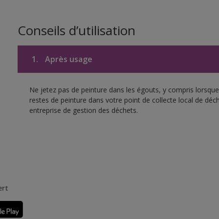
Conseils d’utilisation
1.
Après usage
Ne jetez pas de peinture dans les égouts, y compris lorsque 
restes de peinture dans votre point de collecte local de d
entreprise de gestion des déchets.
ert