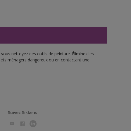
vous nettoyez des outils de peinture. Éliminez les
échets ménagers dangereux ou en contactant une
Suivez Sikkens