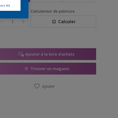
ect All
uantité
Calculateur de peinture
Calculer
Ajouter à la liste d’achats
Trouver un magasin
Ajouter