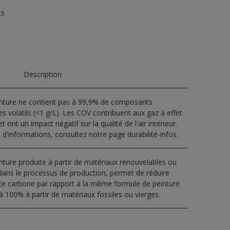
ts
Description
inture ne contient pas à 99,9% de composants
s volatils (<1 g/L). Les COV contribuent aux gaz à effet
t ont un impact négatif sur la qualité de l'air intérieur.
 d'informations, consultez notre page durabilité-infos.
nture produite à partir de matériaux renouvelables ou
dans le processus de production, permet de réduire
nte carbone par rapport à la même formule de peinture
à 100% à partir de matériaux fossiles ou vierges.