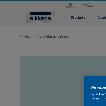
Produits
Coul
Produit
Alpha Classic Velours
We respe
By clicking
navigation, 