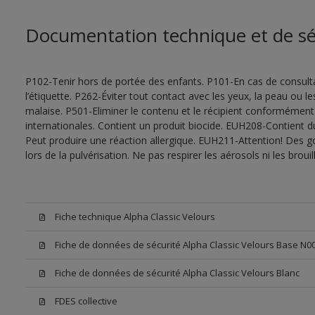
Documentation technique et de sé
P102-Tenir hors de portée des enfants. P101-En cas de consultat
l’étiquette. P262-Éviter tout contact avec les yeux, la peau ou
malaise. P501-Eliminer le contenu et le récipient conformément
internationales. Contient un produit biocide. EUH208-Contient d
Peut produire une réaction allergique. EUH211-Attention! Des g
lors de la pulvérisation. Ne pas respirer les aérosols ni les bro
Fiche technique Alpha Classic Velours
Fiche de données de sécurité Alpha Classic Velours Base N0
Fiche de données de sécurité Alpha Classic Velours Blanc
FDES collective