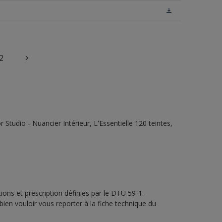
2
tudio - Nuancier Intérieur, L'Essentielle 120 teintes,
ons et prescription définies par le DTU 59-1.
bien vouloir vous reporter à la fiche technique du