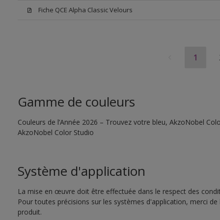
Fiche QCE Alpha Classic Velours
1
Gamme de couleurs
Couleurs de l’Année 2026 – Trouvez votre bleu, AkzoNobel Color S
AkzoNobel Color Studio
Système d'application
La mise en œuvre doit être effectuée dans le respect des conditi
Pour toutes précisions sur les systèmes d'application, merci de 
produit.